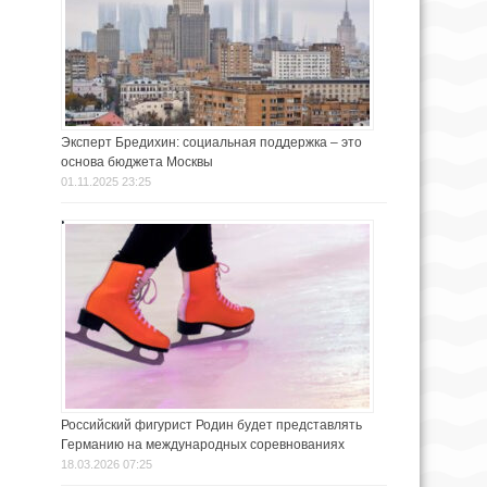
Эксперт Бредихин: социальная поддержка – это
основа бюджета Москвы
01.11.2025 23:25
Российский фигурист Родин будет представлять
Германию на международных соревнованиях
18.03.2026 07:25