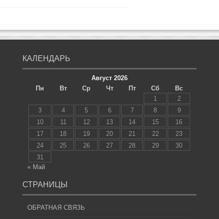
КАЛЕНДАРЬ
Август 2026
Пн
Вт
Ср
Чт
Пт
Сб
Вс
1
2
3
4
5
6
7
8
9
10
11
12
13
14
15
16
17
18
19
20
21
22
23
24
25
26
27
28
29
30
31
« Май
СТРАНИЦЫ
ОБРАТНАЯ СВЯЗЬ