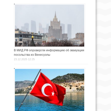
В МИД РФ опровергли информацию об эвакуации
посольства из Венесуэлы
23.12.2025 12:25