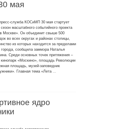
30 мая
 пресс-служба КОСиМП 30 мая стартует
 сезон масштабного событийного проекта
в Москве». Он объединит свыше 500
ок во всех округах и районах столицы,
нство из которых находится за пределами
 города, сообщила заммэра Наталья
ина. Среди основных точек притяжения –
 кинопарк «Москино», площадь Революции
ежная площадь, музей-заповедник
жники». Главная тема «Лета ...
ртивное ядро
ники