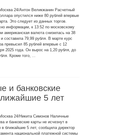
 Москва 24/Антон Великжанин Расчетный
оллара опустился ниже 80 рублей впервые
арта. Это следует из данных торгов.
но информации, к 13:52 по московскому
и американская валюта снизилась на 38
 и составила 79,99 рубля. В марте курс
а превысил 85 рублей впервые с 12
ря 2025 года. Он вырос на 1,20 рубля, до
убля. Кроме того, ...
ые и банковские
ближайшие 5 лет
 Москва 24/Никита Симонов Наличные
ва и банковские карты не исчезнут в
 в ближайшие 5 лет, сообщила директор
тамента национальной платежной системы