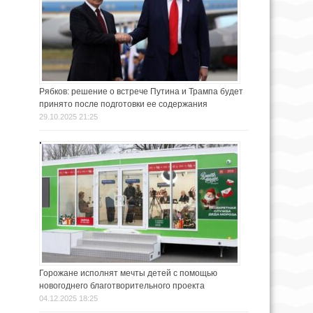
Рябков: решение о встрече Путина и Трампа будет
принято после подготовки ее содержания
29.10.2025 21:25
Горожане исполнят мечты детей с помощью
новогоднего благотворительного проекта
04.12.2025 18:25