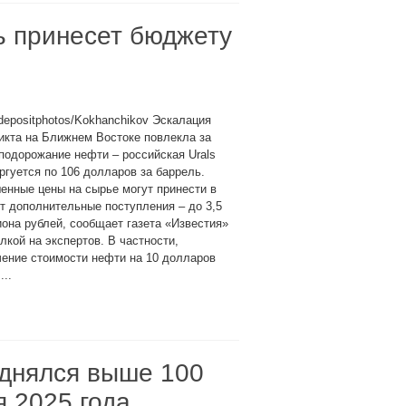
ь принесет бюджету
depositphotos/Kokhanchikov Эскалация
икта на Ближнем Востоке повлекла за
подорожание нефти – российская Urals
ргуется по 106 долларов за баррель.
нные цены на сырье могут принести в
 дополнительные поступления – до 3,5
она рублей, сообщает газета «Известия»
лкой на экспертов. В частности,
ение стоимости нефти на 10 долларов
...
однялся выше 100
я 2025 года