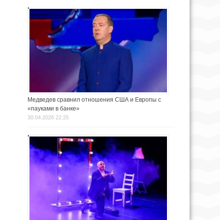
Медведев сравнил отношения США и Европы с
«пауками в банке»
30.04.2026 22:25