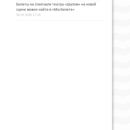
Билеты на спектакли театра «Шалом» на новой
сцене можно найти в «Мосбилете»
09.02.2026 17:25