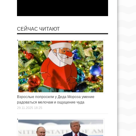
СЕЙЧАС ЧИТАЮТ
Взрослые попросили у Деда Мороза умение
радоваться мелочам и ощущение чуда
29.11.2025 18:25