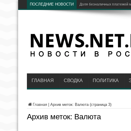
ПОСЛЕДНИЕ НОВОСТИ
ЦБ: доля Visa и Mastercard в
ГЛАВНАЯ
СВОДКА
ПОЛИТИКА
Главная
|
Архив меток: Валюта
(страница 3)
Архив меток:
Валюта