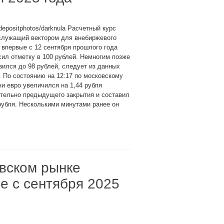
depositphotos/darknula Расчетный курс
 служащий вектором для внебиржевого
 впервые с 12 сентября прошлого года
ил отметку в 100 рублей. Немногим позже
зился до 98 рублей, следует из данных
. По состоянию на 12:17 по московскому
и евро увеличился на 1,44 рубля
тельно предыдущего закрытия и составил
рубля. Несколькими минутами ранее он
вском рынке
е с сентября 2025