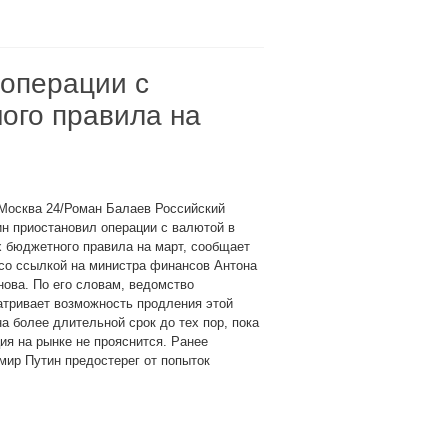
операции с
ого правила на
Москва 24/Роман Балаев Российский
н приостановил операции с валютой в
 бюджетного правила на март, сообщает
со ссылкой на министра финансов Антона
ова. По его словам, ведомство
атривает возможность продления этой
а более длительной срок до тех пор, пока
ия на рынке не прояснится. Ранее
ир Путин предостерег от попыток