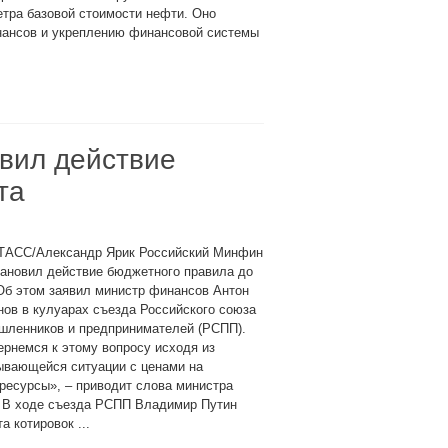
тра базовой стоимости нефти. Оно
нансов и укреплению финансовой системы
вил действие
та
 ТАСС/Александр Ярик Российский Минфин
тановил действие бюджетного правила до
Об этом заявил министр финансов Антон
ов в кулуарах съезда Российского союза
шленников и предпринимателей (РСПП).
рнемся к этому вопросу исходя из
ывающейся ситуации с ценами на
ресурсы», – приводит слова министра
 В ходе съезда РСПП Владимир Путин
 котировок ...