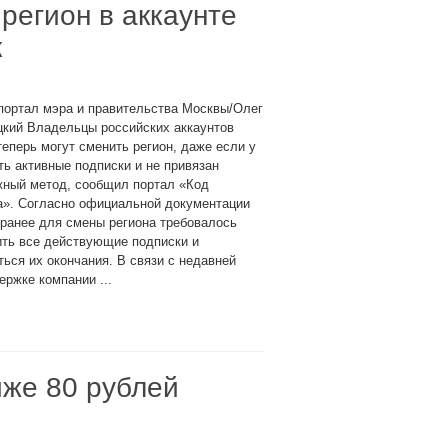
регион в аккаунте
к
портал мэра и правительства Москвы/Олег
цкий Владельцы российских аккаунтов
теперь могут сменить регион, даже если у
ть активные подписки и не привязан
жный метод, сообщил портал «Код
а». Согласно официальной документации
 ранее для смены региона требовалось
ить все действующие подписки и
ься их окончания. В связи с недавней
ржке компании ...
иже 80 рублей