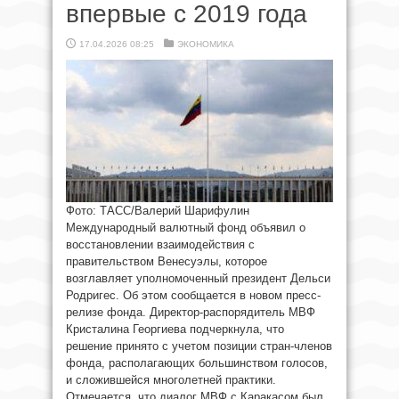
впервые с 2019 года
17.04.2026 08:25
ЭКОНОМИКА
Фото: ТАСС/Валерий Шарифулин
Международный валютный фонд объявил о
восстановлении взаимодействия с
правительством Венесуэлы, которое
возглавляет уполномоченный президент Дельси
Родригес. Об этом сообщается в новом пресс-
релизе фонда. Директор-распорядитель МВФ
Кристалина Георгиева подчеркнула, что
решение принято с учетом позиции стран-членов
фонда, располагающих большинством голосов,
и сложившейся многолетней практики.
Отмечается, что диалог МВФ с Каракасом был