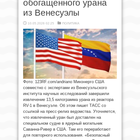
обогащенного урана
из Венесуэлы
10.05.2026 02:25
ПОЛИТИКА
Фото: 123RF.com/andriano Минэнерго США
совместно с экспертами из Венесуэльского
института научных исследований завершили
извлечение 13,5 килограмма урана из реактора
RV-1 в Венесуэле. Об этом пишет ТАСС со
ссылкой на пресс-релиз ведомства. Уточняется,
что извлеченный уран был доставлен на
специальном судне в ядерный могильник
Саванна-Ривер в США. Там его переработают
для повторного использования. «Безопасный