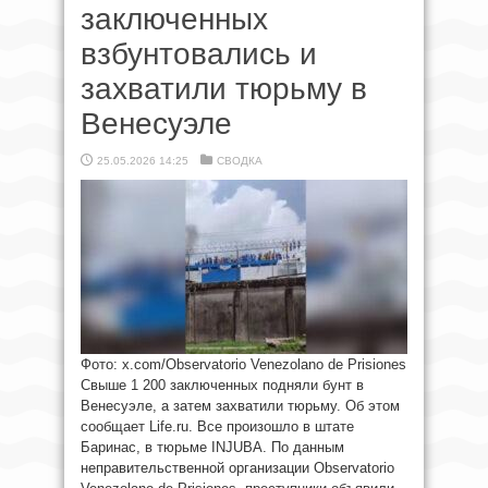
заключенных
взбунтовались и
захватили тюрьму в
Венесуэле
25.05.2026 14:25
СВОДКА
Фото: x.com/Observatorio Venezolano de Prisiones
Свыше 1 200 заключенных подняли бунт в
Венесуэле, а затем захватили тюрьму. Об этом
сообщает Life.ru. Все произошло в штате
Баринас, в тюрьме INJUBA. По данным
неправительственной организации Observatorio