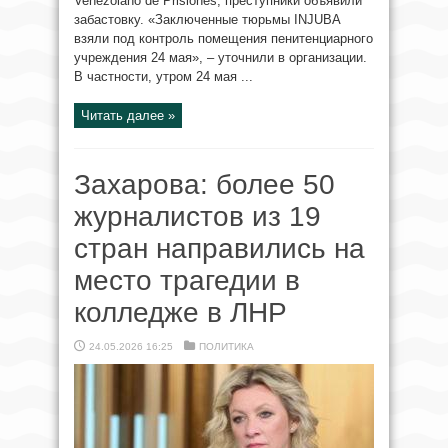
Venezolano de Prisiones, преступники объявили
забастовку. «Заключенные тюрьмы INJUBA
взяли под контроль помещения пенитенциарного
учреждения 24 мая», – уточнили в организации.
В частности, утром 24 мая ...
Читать далее »
Захарова: более 50
журналистов из 19
стран направились на
место трагедии в
колледже в ЛНР
24.05.2026 16:25
ПОЛИТИКА