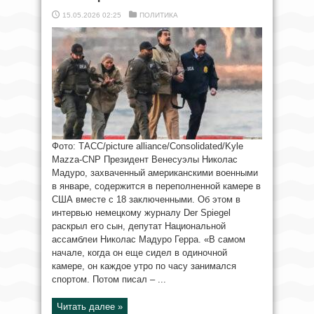
15.05.2026 02:25
ПОЛИТИКА
Фото: ТАСС/picture alliance/Consolidated/Kyle
Mazza-CNP Президент Венесуэлы Николас
Мадуро, захваченный американскими военными
в январе, содержится в переполненной камере в
США вместе с 18 заключенными. Об этом в
интервью немецкому журналу Der Spiegel
раскрыл его сын, депутат Национальной
ассамблеи Николас Мадуро Герра. «В самом
начале, когда он еще сидел в одиночной
камере, он каждое утро по часу занимался
спортом. Потом писал – ...
Читать далее »