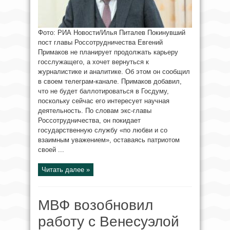
Фото: РИА Новости/Илья Питалев Покинувший
пост главы Россотрудничества Евгений
Примаков не планирует продолжать карьеру
госслужащего, а хочет вернуться к
журналистике и аналитике. Об этом он сообщил
в своем телеграм-канале. Примаков добавил,
что не будет баллотироваться в Госдуму,
поскольку сейчас его интересует научная
деятельность. По словам экс-главы
Россотрудничества, он покидает
государственную службу «по любви и со
взаимным уважением», оставаясь патриотом
своей ...
Читать далее »
МВФ возобновил
работу с Венесуэлой