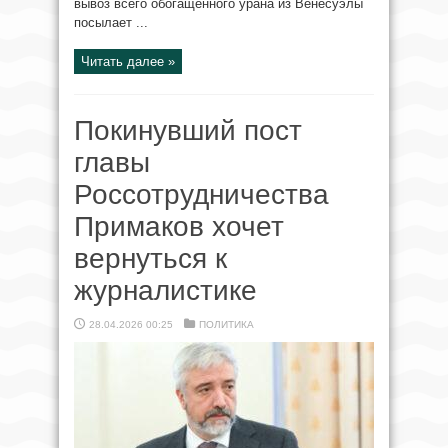
вывоз всего обогащенного урана из Венесуэлы
посылает ...
Читать далее »
Покинувший пост
главы
Россотрудничества
Примаков хочет
вернуться к
журналистике
28.04.2026 00:25
ПОЛИТИКА