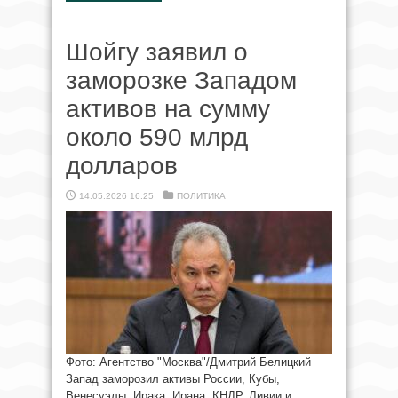
Шойгу заявил о
заморозке Западом
активов на сумму
около 590 млрд
долларов
14.05.2026 16:25
ПОЛИТИКА
Фото: Агентство "Москва"/Дмитрий Белицкий
Запад заморозил активы России, Кубы,
Венесуэлы, Ирака, Ирана, КНДР, Ливии и