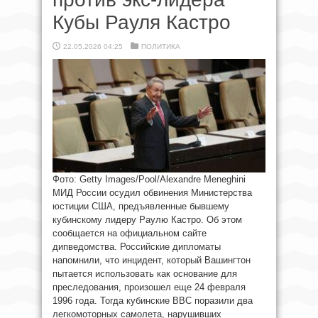
Кубы Рауля Кастро
22.05.2026 04:25
ПОЛИТИКА
Фото: Getty Images/Pool/Alexandre Meneghini
МИД России осудил обвинения Министерства
юстиции США, предъявленные бывшему
кубинскому лидеру Раулю Кастро. Об этом
сообщается на официальном сайте
дипведомства. Российские дипломаты
напомнили, что инцидент, который Вашингтон
пытается использовать как основание для
преследования, произошел еще 24 февраля
1996 года. Тогда кубинские ВВС поразили два
легкомоторных самолета, нарушивших