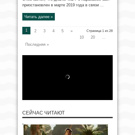
приостановлен в марте 2019 года в связи ...
Читать далее »
1
2
3
4
5
»
Страница 1 из 28
10
20
...
Последняя »
СЕЙЧАС ЧИТАЮТ