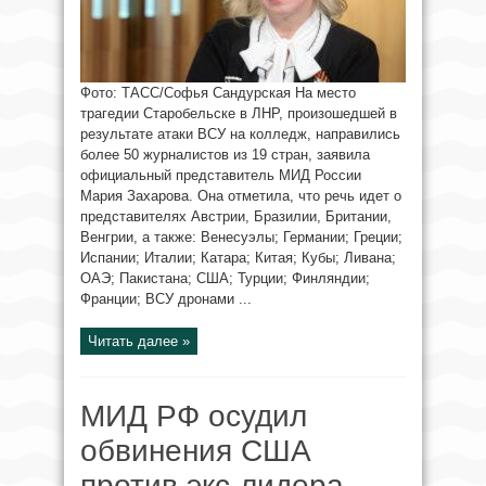
Фото: ТАСС/Софья Сандурская На место
трагедии Старобельске в ЛНР, произошедшей в
результате атаки ВСУ на колледж, направились
более 50 журналистов из 19 стран, заявила
официальный представитель МИД России
Мария Захарова. Она отметила, что речь идет о
представителях Австрии, Бразилии, Британии,
Венгрии, а также: Венесуэлы; Германии; Греции;
Испании; Италии; Катара; Китая; Кубы; Ливана;
ОАЭ; Пакистана; США; Турции; Финляндии;
Франции; ВСУ дронами ...
Читать далее »
МИД РФ осудил
обвинения США
против экс-лидера