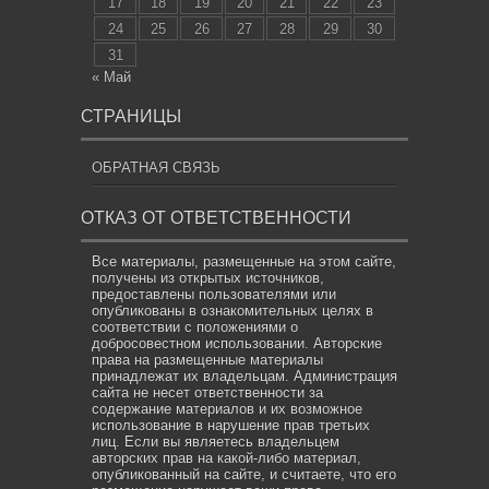
17
18
19
20
21
22
23
24
25
26
27
28
29
30
31
« Май
СТРАНИЦЫ
ОБРАТНАЯ СВЯЗЬ
ОТКАЗ ОТ ОТВЕТСТВЕННОСТИ
Все материалы, размещенные на этом сайте,
получены из открытых источников,
предоставлены пользователями или
опубликованы в ознакомительных целях в
соответствии с положениями о
добросовестном использовании. Авторские
права на размещенные материалы
принадлежат их владельцам. Администрация
сайта не несет ответственности за
содержание материалов и их возможное
использование в нарушение прав третьих
лиц. Если вы являетесь владельцем
авторских прав на какой-либо материал,
опубликованный на сайте, и считаете, что его