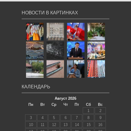
НОВОСТИ В КАРТИНКАХ
КАЛЕНДАРЬ
Август 2026
Пн
Вт
Ср
Чт
Пт
Сб
Вс
1
2
3
4
5
6
7
8
9
10
11
12
13
14
15
16