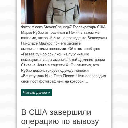
Фото: x.com/StevenCheung47 Госсекретарь США
Марко Рубио отправился в Пекин в таком же
костюме, который был на президенте Венесуэлы
Николасе Мадуро при его захвате
американскими военными. Об этом сообщает
«Газета.ру» со ссылкой на публикацию
помощника главы американской администрации
Стивена Ченга в соцсети Х. Он отметил, что
Рубио демонстрирует одежду линейки
«Венесуэла» Nike Tech Fleece. Ченг сопроводил
свой пост фотографией, на которой ...
Читать далее »
В США завершили
операцию по вывозу