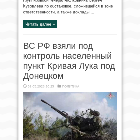
группировкой генерал-полковника Сергея
Кузовлева по обстановке, сложившейся в зоне
ответственности, а также доклады ...
Читать далее »
ВС РФ взяли под
контроль населенный
пункт Кривая Лука под
Донецком
08.05.2026 20:25
ПОЛИТИКА