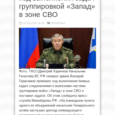
группировкой «Запад»
в зоне СВО
16.05.2026 18:25
ПОЛИТИКА
Фото: ТАСС/Дмитрий Харичков Начальник
Генштаба ВС РФ генерал армии Валерий
Герасимов проверил ход выполнения боевых
задач соединениями и воинскими частями
группировки войск «Запад» в зоне СВО и
поставил задачи. Об этом сообщила пресс-
служба Минобороны РФ. «На командном пункте
одного из объединений начальник Генерального
штаба заслушал доклад командующего