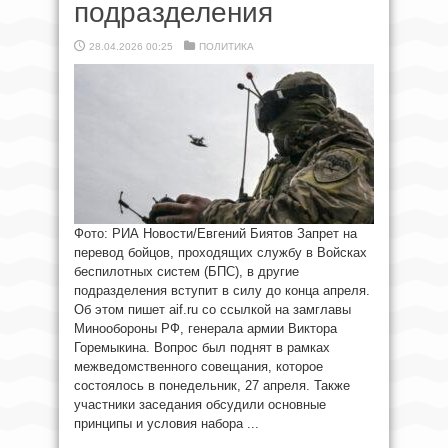
подразделения
28.04.2026 00:25
ПОЛИТИКА
Фото: РИА Новости/Евгений Биятов Запрет на
перевод бойцов, проходящих службу в Войсках
беспилотных систем (БПС), в другие
подразделения вступит в силу до конца апреля.
Об этом пишет aif.ru со ссылкой на замглавы
Минообороны РФ, генерала армии Виктора
Горемыкина. Вопрос был поднят в рамках
межведомственного совещания, которое
состоялось в понедельник, 27 апреля. Также
участники заседания обсудили основные
принципы и условия набора ...