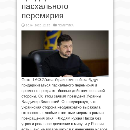
пасхального
перемирия
10.04.2026 12:25
ПОЛИТИКА
Фото: ТАСС/Zuma Украинские войска будут
придерживаться пасхального перемирия и
временно прекратят боевые действия со своей
стороны. Об этом заявил президент Украины
Владимир Зеленский. Он подчеркнул, что
украинская сторона неоднократно выражала
готовность к любым ответным мерам в рамках
прекращения огня. «Людям нужна Пасха без
угроз и реальное движение к миру, и у России
есть шанс не возвращаться к нанесению ударов