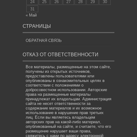
24
25
26
27
28
29
30
31
« Май
СТРАНИЦЫ
ОБРАТНАЯ СВЯЗЬ
ОТКАЗ ОТ ОТВЕТСТВЕННОСТИ
Все материалы, размещенные на этом сайте,
получены из открытых источников,
предоставлены пользователями или
опубликованы в ознакомительных целях в
соответствии с положениями о
добросовестном использовании. Авторские
права на размещенные материалы
принадлежат их владельцам. Администрация
сайта не несет ответственности за
содержание материалов и их возможное
использование в нарушение прав третьих
лиц. Если вы являетесь владельцем
авторских прав на какой-либо материал,
опубликованный на сайте, и считаете, что его
размещение нарушает ваши права,
свяжитесь с нами по адресу электронной