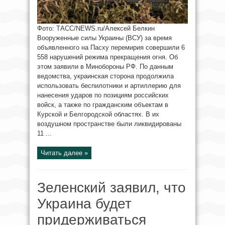
Фото: ТАСС/NEWS.ru/Алексей Белкин
Вооруженные силы Украины (ВСУ) за время
объявленного на Пасху перемирия совершили 6
558 нарушений режима прекращения огня. Об
этом заявили в Минобороны РФ. По данным
ведомства, украинская сторона продолжила
использовать беспилотники и артиллерию для
нанесения ударов по позициям российских
войск, а также по гражданским объектам в
Курской и Белгородской областях. В их
воздушном пространстве были ликвидированы
11 ...
Читать далее »
Зеленский заявил, что
Украина будет
придерживаться