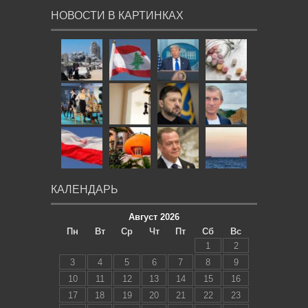
НОВОСТИ В КАРТИНКАХ
КАЛЕНДАРЬ
Август 2026
Пн
Вт
Ср
Чт
Пт
Сб
Вс
1
2
3
4
5
6
7
8
9
10
11
12
13
14
15
16
17
18
19
20
21
22
23