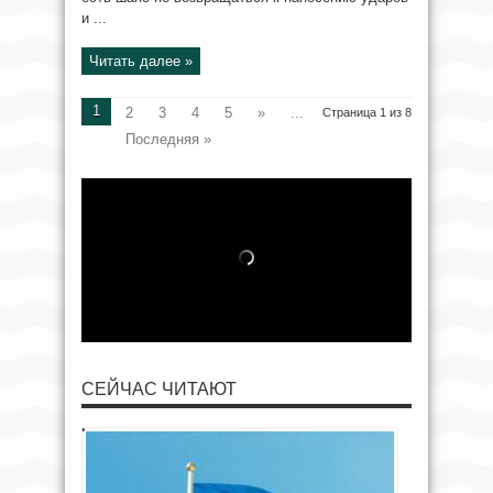
и ...
Читать далее »
1
2
3
4
5
»
...
Страница 1 из 8
Последняя »
СЕЙЧАС ЧИТАЮТ