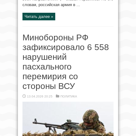
словам, российская армия в ...
Читать далее »
Минобороны РФ
зафиксировало 6 558
нарушений
пасхального
перемирия со
стороны ВСУ
13.04.2026 20:25
ПОЛИТИКА