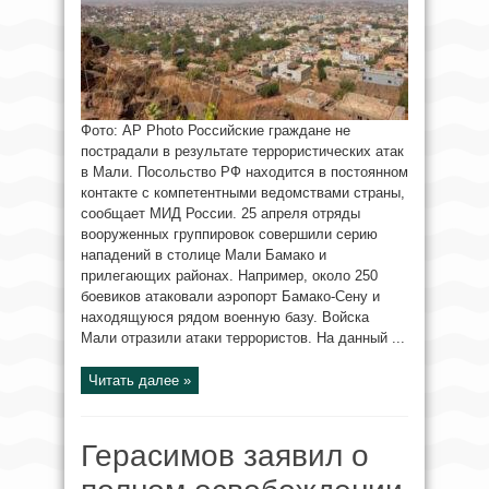
Фото: AP Photo Российские граждане не
пострадали в результате террористических атак
в Мали. Посольство РФ находится в постоянном
контакте с компетентными ведомствами страны,
сообщает МИД России. 25 апреля отряды
вооруженных группировок совершили серию
нападений в столице Мали Бамако и
прилегающих районах. Например, около 250
боевиков атаковали аэропорт Бамако-Сену и
находящуюся рядом военную базу. Войска
Мали отразили атаки террористов. На данный ...
Читать далее »
Герасимов заявил о