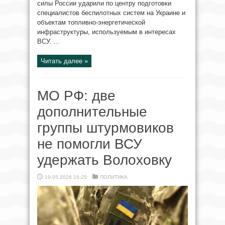
силы России ударили по центру подготовки
специалистов беспилотных систем на Украине и
объектам топливно-энергетической
инфраструктуры, используемым в интересах
ВСУ. ...
Читать далее »
МО РФ: две
дополнительные
группы штурмовиков
не помогли ВСУ
удержать Волоховку
19.05.2026 16:25
ПОЛИТИКА