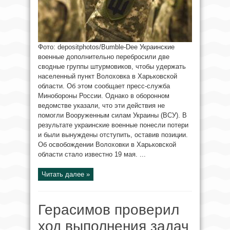
Фото: depositphotos/Bumble-Dee Украинские
военные дополнительно перебросили две
сводные группы штурмовиков, чтобы удержать
населенный пункт Волоховка в Харьковской
области. Об этом сообщает пресс-служба
Минобороны России. Однако в оборонном
ведомстве указали, что эти действия не
помогли Вооруженным силам Украины (ВСУ). В
результате украинские военные понесли потери
и были вынуждены отступить, оставив позиции.
Об освобождении Волоховки в Харьковской
области стало известно 19 мая. ...
Читать далее »
Герасимов проверил
ход выполнения задач