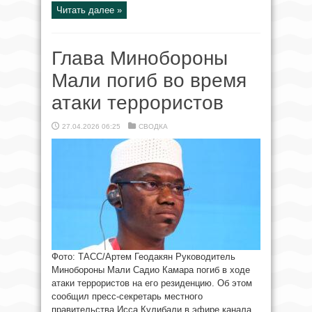
Читать далее »
Глава Минобороны
Мали погиб во время
атаки террористов
27.04.2026 06:25
СВОДКА
Фото: ТАСС/Артем Геодакян Руководитель
Минобороны Мали Садио Камара погиб в ходе
атаки террористов на его резиденцию. Об этом
сообщил пресс-секретарь местного
правительства Исса Кулибали в эфире канала