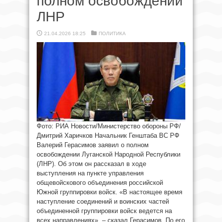
полном освобождении
ЛНР
21.04.2026 18:25
ПОЛИТИКА
Фото: РИА Новости/Министерство обороны РФ/
Дмитрий Харичков Начальник Генштаба ВС РФ
Валерий Герасимов заявил о полном
освобождении Луганской Народной Республики
(ЛНР). Об этом он рассказал в ходе
выступления на пункте управления
общевойскового объединения российской
Южной группировки войск. «В настоящее время
наступление соединений и воинских частей
объединенной группировки войск ведется на
всех направлениях», – сказал Герасимов. По его