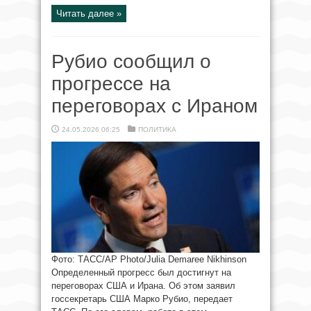
Читать далее »
Рубио сообщил о
прогрессе на
переговорах с Ираном
24.05.2026 06:25
ПОЛИТИКА
Фото: ТАСС/АР Рhoto/Julia Demaree Nikhinson
Определенный прогресс был достигнут на
переговорах США и Ирана. Об этом заявил
госсекретарь США Марко Рубио, передает