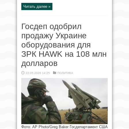
Читать далее »
Госдеп одобрил
продажу Украине
оборудования для
ЗРК HAWK на 108 млн
долларов
22.05.2026 14:25
ПОЛИТИКА
Фото: AP Photo/Greg Baker Госдепартамент США