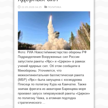
22.05.2026 04:25
ПОЛИТИКА
Фото: РИА Новости/министерство обороны РФ
Подразделения Вооруженных сил России
запустили ракеты «Ярс» и «Циркон» в рамках
учений ядерных сил. Об этом сообщили в
Минобороны. Уточняется, что
межконтинентальная баллистическая ракета
(МБР) «Ярс» была запущена с космодрома
Плесецк по полигону Кура на Камчатке. Также
экипаж фрегата из акватории Баренцева моря
произвел запуск гиперзвуковой ракеты «Циркон»
по полигону Чижа, а атомная подлодка
стратегического ...