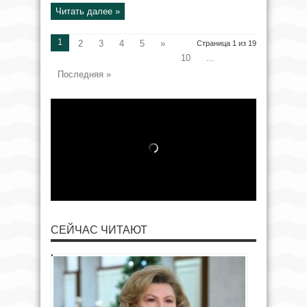
Читать далее »
1
2
3
4
5
»
Страница 1 из 19
10
...
Последняя »
СЕЙЧАС ЧИТАЮТ