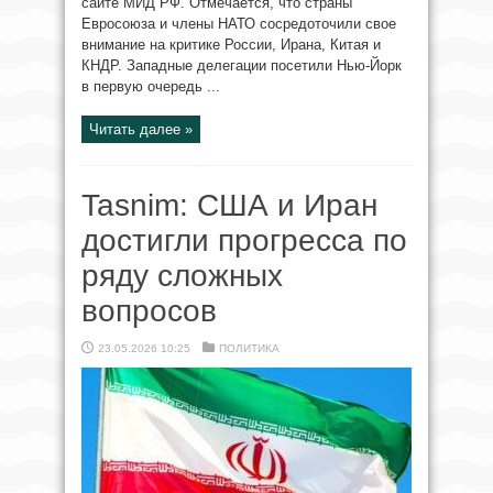
сайте МИД РФ. Отмечается, что страны
Евросоюза и члены НАТО сосредоточили свое
внимание на критике России, Ирана, Китая и
КНДР. Западные делегации посетили Нью-Йорк
в первую очередь ...
Читать далее »
Tasnim: США и Иран
достигли прогресса по
ряду сложных
вопросов
23.05.2026 10:25
ПОЛИТИКА