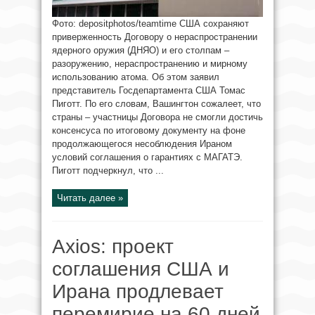
Фото: depositphotos/teamtime США сохраняют
приверженность Договору о нераспространении
ядерного оружия (ДНЯО) и его столпам –
разоружению, нераспространению и мирному
использованию атома. Об этом заявил
представитель Госдепартамента США Томас
Пиготт. По его словам, Вашингтон сожалеет, что
страны – участницы Договора не смогли достичь
консенсуса по итоговому документу на фоне
продолжающегося несоблюдения Ираном
условий соглашения о гарантиях с МАГАТЭ.
Пиготт подчеркнул, что ...
Читать далее »
Axios: проект
соглашения США и
Ирана продлевает
перемирие на 60 дней