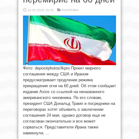
24.05.2026 16:25
ПОЛИТИКА
Фото: depositphotos/lkpro Проект мирного
соглашения между США и Ираном
предусматривает продление режима
прекращения огня на 60 дней. Об этом сообщает
издание Axios со ссылкой на неназванного
американского чиновника. По его словам,
президент США Дональд Трамп и посредники на
переговорах хотят объявить о заключении
соглашения 24 мая, однако договор еще не
согласован окончательно и все может
сорваться. Представители Ирана также
намекнули, ...