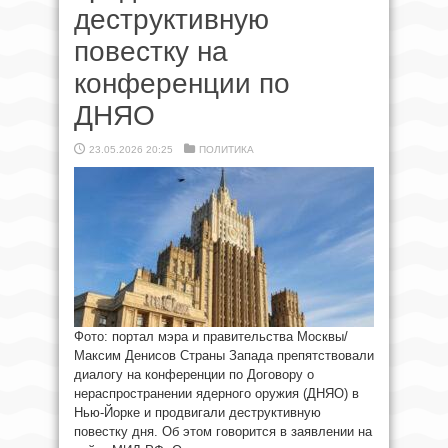
деструктивную
повестку на
конференции по
ДНЯО
23.05.2026 20:25
ПОЛИТИКА
Фото: портал мэра и правительства Москвы/
Максим Денисов Страны Запада препятствовали
диалогу на конференции по Договору о
нераспространении ядерного оружия (ДНЯО) в
Нью-Йорке и продвигали деструктивную
повестку дня. Об этом говорится в заявлении на