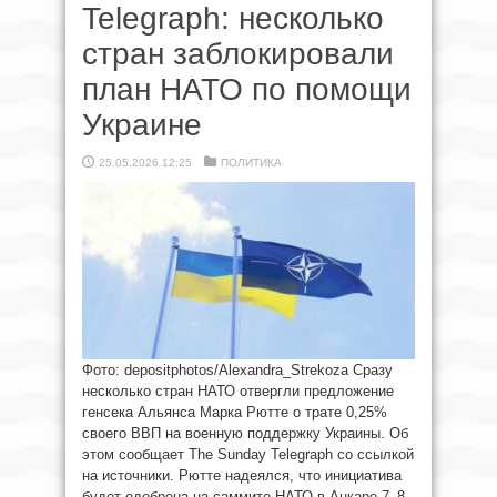
Telegraph: несколько
стран заблокировали
план НАТО по помощи
Украине
25.05.2026 12:25
ПОЛИТИКА
Фото: depositphotos/Alexandra_Strekoza Сразу
несколько стран НАТО отвергли предложение
генсека Альянса Марка Рютте о трате 0,25%
своего ВВП на военную поддержку Украины. Об
этом сообщает The Sunday Telegraph со ссылкой
на источники. Рютте надеялся, что инициатива
будет одобрена на саммите НАТО в Анкаре 7–8