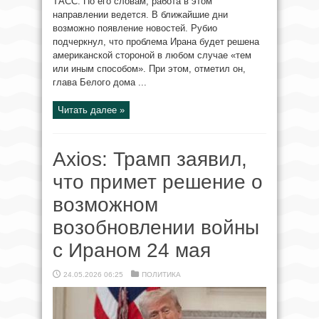
ТАСС. По его словам, работа в этом
направлении ведется. В ближайшие дни
возможно появление новостей. Рубио
подчеркнул, что проблема Ирана будет решена
американской стороной в любом случае «тем
или иным способом». При этом, отметил он,
глава Белого дома ...
Читать далее »
Axios: Трамп заявил,
что примет решение о
возможном
возобновлении войны
с Ираном 24 мая
24.05.2026 06:25
ПОЛИТИКА