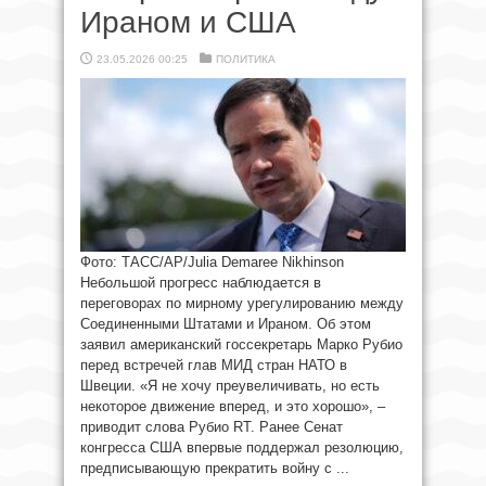
Ираном и США
23.05.2026 00:25
ПОЛИТИКА
Фото: ТАСС/AP/Julia Demaree Nikhinson
Небольшой прогресс наблюдается в
переговорах по мирному урегулированию между
Соединенными Штатами и Ираном. Об этом
заявил американский госсекретарь Марко Рубио
перед встречей глав МИД стран НАТО в
Швеции. «Я не хочу преувеличивать, но есть
некоторое движение вперед, и это хорошо», –
приводит слова Рубио RT. Ранее Сенат
конгресса США впервые поддержал резолюцию,
предписывающую прекратить войну с ...