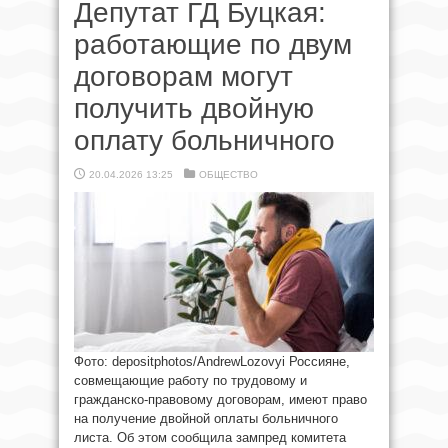
Депутат ГД Буцкая:
работающие по двум
договорам могут
получить двойную
оплату больничного
20.04.2026 13:25
ОБЩЕСТВО
Фото: depositphotos/AndrewLozovyi Россияне,
совмещающие работу по трудовому и
гражданско-правовому договорам, имеют право
на получение двойной оплаты больничного
листа. Об этом сообщила зампред комитета