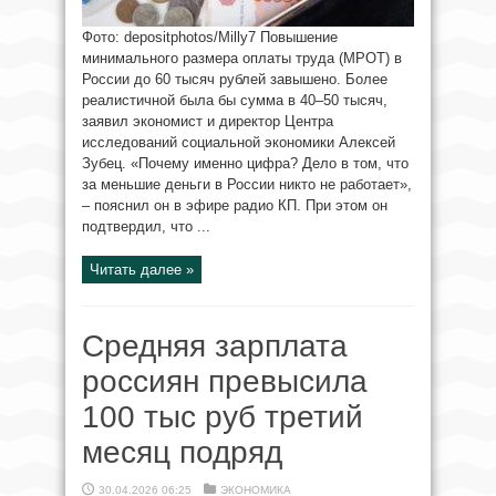
Фото: depositphotos/Milly7 Повышение
минимального размера оплаты труда (МРОТ) в
России до 60 тысяч рублей завышено. Более
реалистичной была бы сумма в 40–50 тысяч,
заявил экономист и директор Центра
исследований социальной экономики Алексей
Зубец. «Почему именно цифра? Дело в том, что
за меньшие деньги в России никто не работает»,
– пояснил он в эфире радио КП. При этом он
подтвердил, что ...
Читать далее »
Средняя зарплата
россиян превысила
100 тыс руб третий
месяц подряд
30.04.2026 06:25
ЭКОНОМИКА