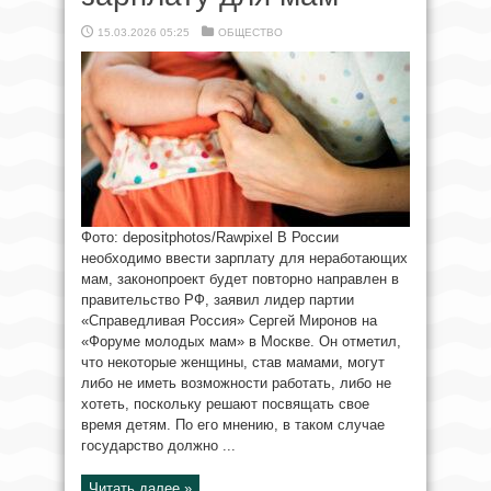
15.03.2026 05:25
ОБЩЕСТВО
Фото: depositphotos/Rawpixel В России
необходимо ввести зарплату для неработающих
мам, законопроект будет повторно направлен в
правительство РФ, заявил лидер партии
«Справедливая Россия» Сергей Миронов на
«Форуме молодых мам» в Москве. Он отметил,
что некоторые женщины, став мамами, могут
либо не иметь возможности работать, либо не
хотеть, поскольку решают посвящать свое
время детям. По его мнению, в таком случае
государство должно ...
Читать далее »