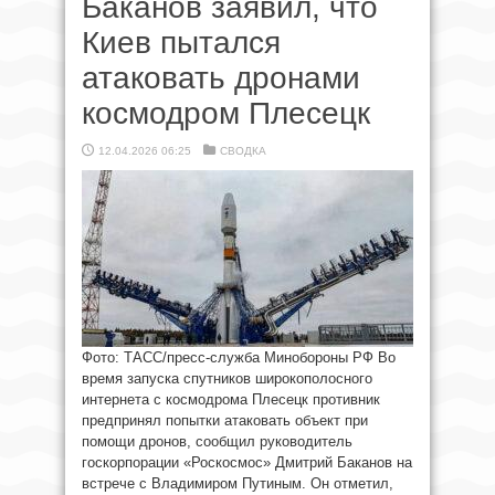
Баканов заявил, что
Киев пытался
атаковать дронами
космодром Плесецк
12.04.2026 06:25
СВОДКА
Фото: ТАСС/пресс-служба Минобороны РФ Во
время запуска спутников широкополосного
интернета с космодрома Плесецк противник
предпринял попытки атаковать объект при
помощи дронов, сообщил руководитель
госкорпорации «Роскосмос» Дмитрий Баканов на
встрече с Владимиром Путиным. Он отметил,