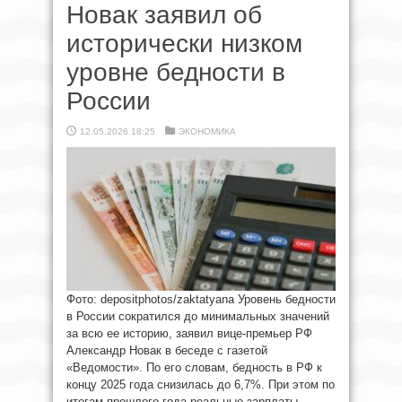
Новак заявил об
исторически низком
уровне бедности в
России
12.05.2026 18:25
ЭКОНОМИКА
Фото: depositphotos/zaktatyana​ Уровень бедности
в России сократился до минимальных значений
за всю ее историю, заявил вице-премьер РФ
Александр Новак в беседе с газетой
«Ведомости». По его словам, бедность в РФ к
концу 2025 года снизилась до 6,7%. При этом по
итогам прошлого года реальные зарплаты