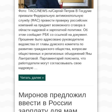
Фото: ТАСС/NEWS.ru/Сергей Петров В Госдуме
призвали Федеральную антимонопольную
службу (ФАС) провести проверку российских
компаний на предмет возможного сговора в
области кадровой и зарплатной политики. Об
этом сообщает РБК со ссылкой на документ.
Прошение было адресовано руководителю
ведомства от главы думского комитета по
развитию гражданского общества, вопросам
общественных и религиозных объединений Яны
Лантратовой. Парламентарий пояснила, что
работодатели могут согласовывать свою
кадровую ...
Читать далее »
Миронов предложил
ввести в России
зарплату для мам