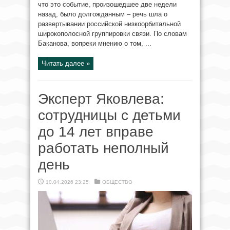
что это событие, произошедшее две недели
назад, было долгожданным – речь шла о
развертывании российской низкоорбитальной
широкополосной группировки связи. По словам
Баканова, вопреки мнению о том, ...
Читать далее »
Эксперт Яковлева:
сотрудницы с детьми
до 14 лет вправе
работать неполный
день
10.04.2026 23:25
ОБЩЕСТВО