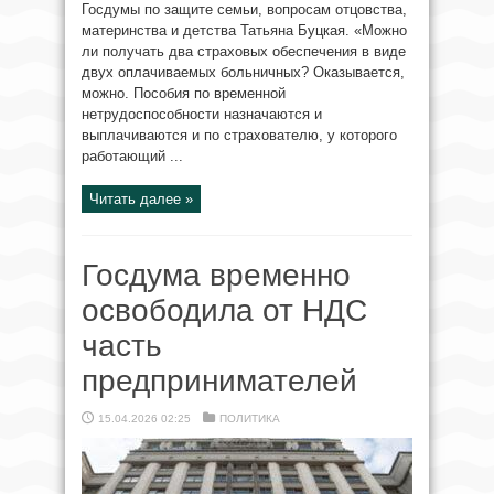
Госдумы по защите семьи, вопросам отцовства,
материнства и детства Татьяна Буцкая. «Можно
ли получать два страховых обеспечения в виде
двух оплачиваемых больничных? Оказывается,
можно. Пособия по временной
нетрудоспособности назначаются и
выплачиваются и по страхователю, у которого
работающий ...
Читать далее »
Госдума временно
освободила от НДС
часть
предпринимателей
15.04.2026 02:25
ПОЛИТИКА