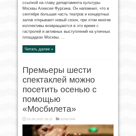
ссылкой на главу департамента культуры
Москвы Алексея Фурсина. Он напомнил, что в
сентябре большая часть театров и концертных
залов открывают новый сезон, при этом многие
коллективы возвращаются в это время с
гастролей и активных выступлений на уличных
площадках Москвы. ...
Читать далее »
Премьеры шести
спектаклей можно
посетить осенью с
помощью
«Мосбилета»
03.09.2025 18:25
КУЛЬТУРА