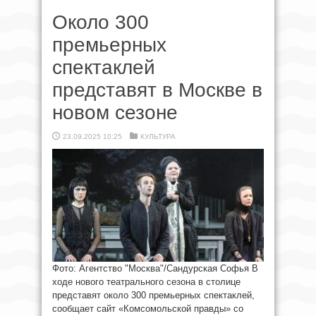
Около 300
премьерных
спектаклей
представят в Москве в
новом сезоне
23.09.2025 10:25
КУЛЬТУРА
Фото: Агентство "Москва"/Сандурская Софья В
ходе нового театрального сезона в столице
представят около 300 премьерных спектаклей,
сообщает сайт «Комсомольской правды» со