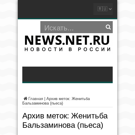
Главная
|
Архив меток: Женитьба
Бальзаминова (пьеса)
Архив меток:
Женитьба
Бальзаминова (пьеса)