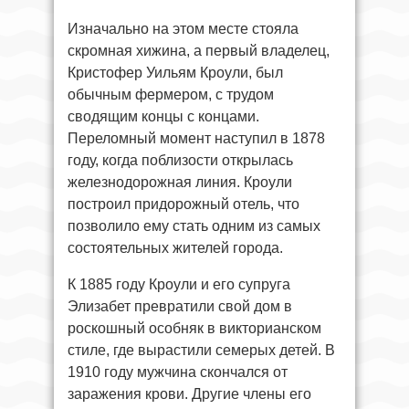
Изначально на этом месте стояла
скромная хижина, а первый владелец,
Кристофер Уильям Кроули, был
обычным фермером, с трудом
сводящим концы с концами.
Переломный момент наступил в 1878
году, когда поблизости открылась
железнодорожная линия. Кроули
построил придорожный отель, что
позволило ему стать одним из самых
состоятельных жителей города.
К 1885 году Кроули и его супруга
Элизабет превратили свой дом в
роскошный особняк в викторианском
стиле, где вырастили семерых детей. В
1910 году мужчина скончался от
заражения крови. Другие члены его