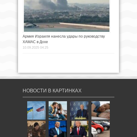
Армия Израиля нанесла удары по руководству
ХАМАС в Дохе
10.09.2025 04:25
НОВОСТИ В КАРТИНКАХ