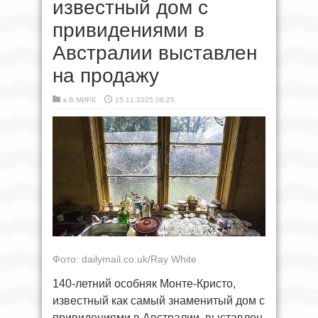
известный дом с
привидениями в
Австралии выставлен
на продажу
в
В МИРЕ
15.11.2025 06:25
Фото: dailymail.co.uk/Ray White
140-летний особняк Монте-Кристо,
известный как самый знаменитый дом с
привидениями в Австралии, выставлен