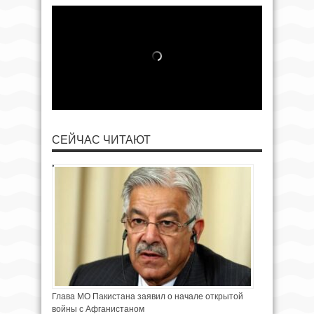
СЕЙЧАС ЧИТАЮТ
Глава МО Пакистана заявил о начале открытой
войны с Афганистаном