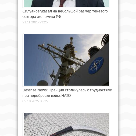
Силуанов указал на небольшой размер теневого
сектора экономики РФ
21.11.2025 23:25
Defense News: Франция столкнулась с трудностями
при переброске войск НАТО
05.10.2025 06:25