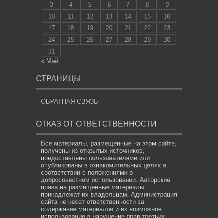
3
4
5
6
7
8
9
10
11
12
13
14
15
16
17
18
19
20
21
22
23
24
25
26
27
28
29
30
31
« Май
СТРАНИЦЫ
ОБРАТНАЯ СВЯЗЬ
ОТКАЗ ОТ ОТВЕТСТВЕННОСТИ
Все материалы, размещенные на этом сайте,
получены из открытых источников,
предоставлены пользователями или
опубликованы в ознакомительных целях в
соответствии с положениями о
добросовестном использовании. Авторские
права на размещенные материалы
принадлежат их владельцам. Администрация
сайта не несет ответственности за
содержание материалов и их возможное
использование в нарушение прав третьих