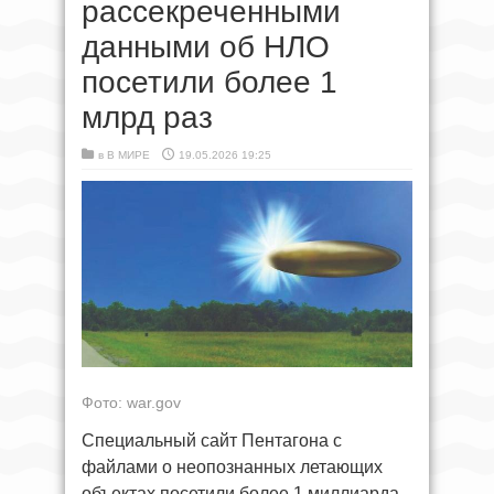
рассекреченными
данными об НЛО
посетили более 1
млрд раз
в
В МИРЕ
19.05.2026 19:25
Фото: war.gov
Специальный сайт Пентагона с
файлами о неопознанных летающих
объектах посетили более 1 миллиарда