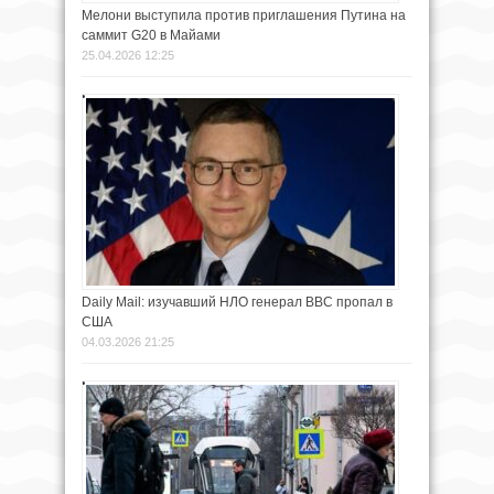
Мелони выступила против приглашения Путина на
саммит G20 в Майами
25.04.2026 12:25
Daily Mail: изучавший НЛО генерал ВВС пропал в
США
04.03.2026 21:25