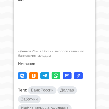
«Деньги 24»: в России выросли ставки по
банковским вкладам
Источник
Теги:
Банк России
Доллар
Заботкин
Инфляционные ожидания