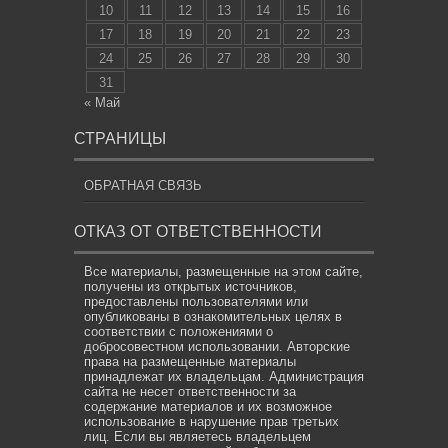
10
11
12
13
14
15
16
17
18
19
20
21
22
23
24
25
26
27
28
29
30
31
« Май
СТРАНИЦЫ
ОБРАТНАЯ СВЯЗЬ
ОТКАЗ ОТ ОТВЕТСТВЕННОСТИ
Все материалы, размещенные на этом сайте,
получены из открытых источников,
предоставлены пользователями или
опубликованы в ознакомительных целях в
соответствии с положениями о
добросовестном использовании. Авторские
права на размещенные материалы
принадлежат их владельцам. Администрация
сайта не несет ответственности за
содержание материалов и их возможное
использование в нарушение прав третьих
лиц. Если вы являетесь владельцем