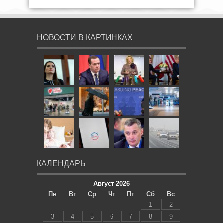
НОВОСТИ В КАРТИНКАХ
КАЛЕНДАРЬ
Август 2026
Пн
Вт
Ср
Чт
Пт
Сб
Вс
1
2
3
4
5
6
7
8
9