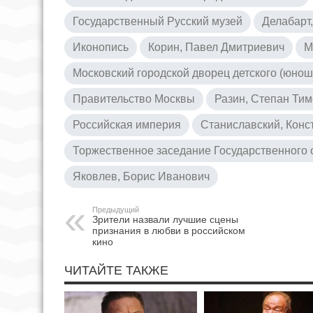
Государственный Русский музей
Делабарт
Иконопись
Корин, Павел Дмитриевич
М
Московский городской дворец детского (юнош
Правительство Москвы
Разин, Степан Ти
Российская империя
Станиславский, Конс
Торжественное заседание Государственного с
Яковлев, Борис Иванович
Предыдущий
Зрители назвали лучшие сцены
признания в любви в российском
кино
ЧИТАЙТЕ ТАКЖЕ