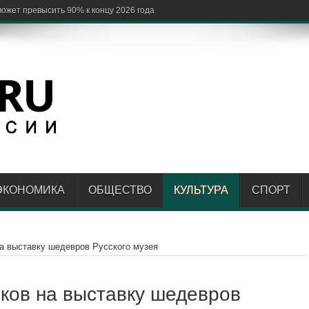
ЭКОНОМИКА
ОБЩЕСТВО
КУЛЬТУРА
СПОРТ
а выставку шедевров Русского музея
ков на выставку шедевров