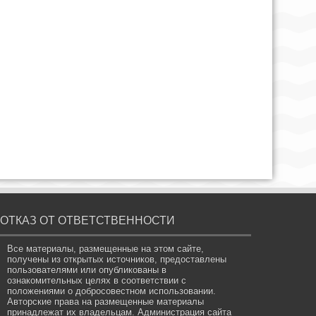
ОТКАЗ ОТ ОТВЕТСТВЕННОСТИ
Все материалы, размещенные на этом сайте,
получены из открытых источников, предоставлены
пользователями или опубликованы в
ознакомительных целях в соответствии с
положениями о добросовестном использовании.
Авторские права на размещенные материалы
принадлежат их владельцам. Администрация сайта