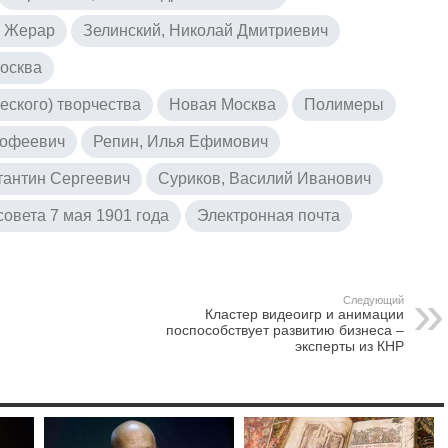
, Жерар
Зелинский, Николай Дмитриевич
осква
еского) творчества
Новая Москва
Полимеры
мофеевич
Репин, Илья Ефимович
тантин Сергеевич
Суриков, Василий Иванович
овета 7 мая 1901 года
Электронная почта
Следующий
Кластер видеоигр и анимации
поспособствует развитию бизнеса –
эксперты из КНР