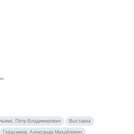
ве
льямс, Пётр Владимирович
Выставка
Герасимов, Александр Михайлович