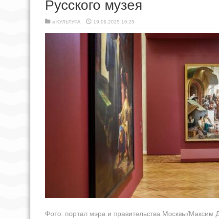
Русского музея
в
КУЛЬТУРА
19.09.2025 16:25
Фото: портал мэра и правительства Москвы/Максим 