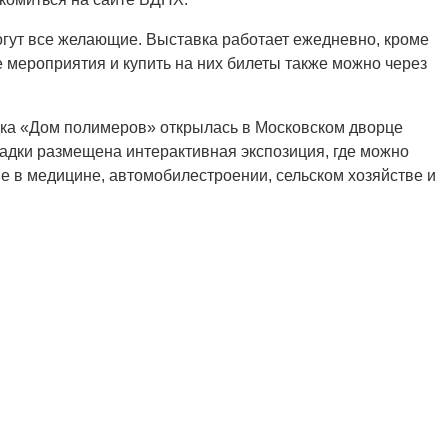
гут все желающие. Выставка работает ежедневно, кроме
ие мероприятия и купить на них билеты также можно через
ка «Дом полимеров» открылась в Московском дворце
адки размещена интерактивная экспозиция, где можно
е в медицине, автомобилестроении, сельском хозяйстве и