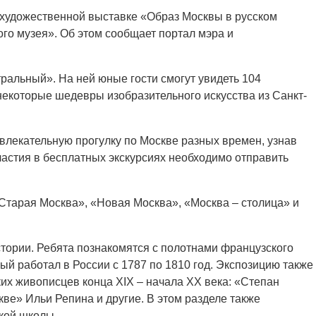
 художественной выставке «Образ Москвы в русском
ого музея». Об этом сообщает портал мэра и
альный». На ней юные гости смогут увидеть 104
некоторые шедевры изобразительного искусства из Санкт-
влекательную прогулку по Москве разных времен, узнав
частия в бесплатных экскурсиях необходимо отправить
«Старая Москва», «Новая Москва», «Москва – столица» и
ории. Ребята познакомятся с полотнами французского
й работал в России с 1787 по 1810 год. Экспозицию также
х живописцев конца XIX – начала ХХ века: «Степан
ве» Ильи Репина и другие. В этом разделе также
кой школы.