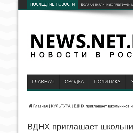
ПОСЛЕДНИЕ НОВОСТИ
ЦБ: доля Visa
ГЛАВНАЯ
СВОДКА
ПОЛИТИКА
Главная
|
КУЛЬТУРА
|
ВДНХ приглашает школьников н
ВДНХ приглашает школьни