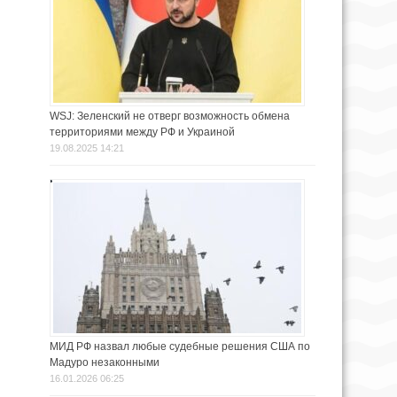
WSJ: Зеленский не отверг возможность обмена
территориями между РФ и Украиной
19.08.2025 14:21
МИД РФ назвал любые судебные решения США по
Мадуро незаконными
16.01.2026 06:25