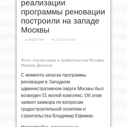
реализации
программы реновации
построили на западе
Москвы
в
ОБЩЕСТВО
01.12.2025 18:25
Фото: портал мэра и правительства Москвы/
Максим Денисов
С момента запуска программы
реновации в Западном
административном округе Москвы был
возведен 51 жилой комплекс. Об этом
заявил заммэра по вопросам
градостроительной политики и
строительства Владимир Ефимов.