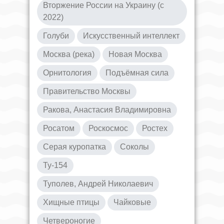
Вторжение России на Украину (с
2022)
Голуби
Искусственный интеллект
Москва (река)
Новая Москва
Орнитология
Подъёмная сила
Правительство Москвы
Ракова, Анастасия Владимировна
Росатом
Роскосмос
Ростех
Серая куропатка
Соколы
Ту-154
Туполев, Андрей Николаевич
Хищные птицы
Чайковые
Четвероногие