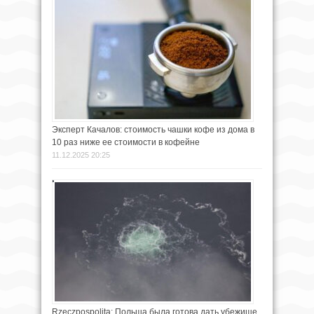
Эксперт Качалов: стоимость чашки кофе из дома в
10 раз ниже ее стоимости в кофейне
11.12.2025 20:25
Rzeczpospolita: Польша была готова дать убежище