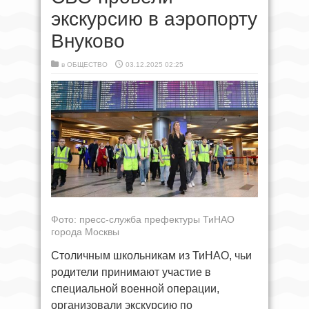
экскурсию в аэропорту
Внуково
в
ОБЩЕСТВО
03.12.2025 02:25
Фото: пресс-служба префектуры ТиНАО
города Москвы
Столичным школьникам из ТиНАО, чьи
родители принимают участие в
специальной военной операции,
организовали экскурсию по