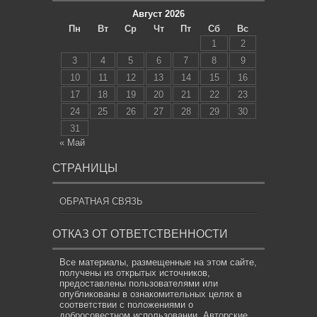
Август 2026
Пн
Вт
Ср
Чт
Пт
Сб
Вс
1
2
3
4
5
6
7
8
9
10
11
12
13
14
15
16
17
18
19
20
21
22
23
24
25
26
27
28
29
30
31
« Май
СТРАНИЦЫ
ОБРАТНАЯ СВЯЗЬ
ОТКАЗ ОТ ОТВЕТСТВЕННОСТИ
Все материалы, размещенные на этом сайте,
получены из открытых источников,
предоставлены пользователями или
опубликованы в ознакомительных целях в
соответствии с положениями о
добросовестном использовании. Авторские