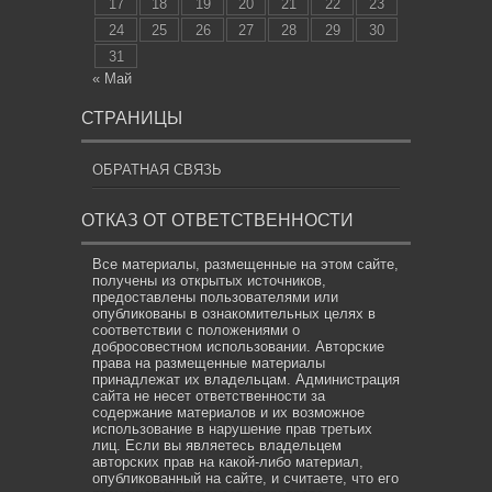
17
18
19
20
21
22
23
24
25
26
27
28
29
30
31
« Май
СТРАНИЦЫ
ОБРАТНАЯ СВЯЗЬ
ОТКАЗ ОТ ОТВЕТСТВЕННОСТИ
Все материалы, размещенные на этом сайте,
получены из открытых источников,
предоставлены пользователями или
опубликованы в ознакомительных целях в
соответствии с положениями о
добросовестном использовании. Авторские
права на размещенные материалы
принадлежат их владельцам. Администрация
сайта не несет ответственности за
содержание материалов и их возможное
использование в нарушение прав третьих
лиц. Если вы являетесь владельцем
авторских прав на какой-либо материал,
опубликованный на сайте, и считаете, что его