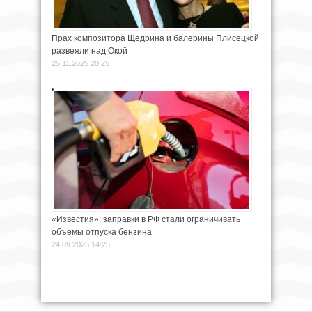
Прах композитора Щедрина и балерины Плисецкой
развеяли над Окой
25.11.2025 20:25
«Известия»: заправки в РФ стали ограничивать
объемы отпуска бензина
24.09.2025 14:25