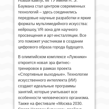
Новый кампус МГТУ имени Н. Э.
Баумана стал центром современных
технологий – здесь соединились
передовые научные разработки и яркие
форматы мультимедийного искусства:
нейрошоу, VR-зона для научного
просвещения и арт-инсталляции. Все
это поможет участникам в создании
цифрового образа города будущего.
В олимпийском комплексе «Лужники»
откроется новая эра фитнес-
тренировок в рамках проекта
«Спортивные выходные». Технологии
искусственного интеллекта (ИИ)
создают идеальные программы
занятий, которые учитывают все
особенности человеческого организма.
Также на фестивале «Москва 2030.