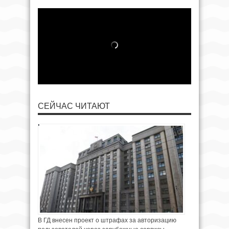
СЕЙЧАС ЧИТАЮТ
В ГД внесен проект о штрафах за авторизацию