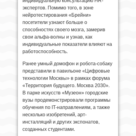
индивидуальную консультацию HR-
экспертов. Помимо того, в зоне
нейротестирования «Брейни»
посетители узнают больше о
способностях своего мозга, замерив
свои альфа-волны и узнав, как
индивидуальные показатели влияют на
работоспособность.
Ранее умный домофон и робота-собаку
представили в павильоне «Цифровые
технологии Москвы» в рамках форума
«Территория будущего. Москва 2030».
В парке искусств «Музеон» городские
вузы продемонстрировали программы
обучения по IT-направлениям, а также
несколько изобретений, арт-
инсталляций и других экспонатов,
созданных студентами.