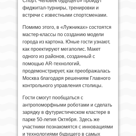
Спорт. Человек будущего» пройдут
фиджитал-турниры, тренировки и
встречи с известными спортсменами.
Помимо этого, в «Лужниках» состоятся
мастер-классы по созданию модели
города из картона. Юные гости узнают,
как проектируют мегаполис. Макет
одного из районов, созданный с
помощью AR-технологий,
продемонстрирует, как преображалась
Москва благодаря решениям Главного
контрольного управления столицы.
Гости смогут пообщаться с
антропоморфными роботами и сделать
зарядку в футуристическом кластере в
парке 50-летия Октября. Здесь же
участники познакомятся с инновациями
и технологиями будущего в самых