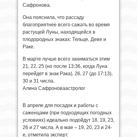
Сафронова.
Она пояснила, что рассаду
благоприятнее всего сажать во время
растущей Луны, находящейся в
плодородных знаках: Тельце, Деве и
Раке.
В марте лучше всего заниматься этим
21, 22, 25 (но после 13:36, когда Луна
перейдет в знак Рака), 26, 27 (до 17:13),
30 и 31 числа.
Алина Сафроноваастролог
В апреле для посадок и работы с
саженцами (при подходящих погодных
условиях) идеально подойдут 18, 19, 23,
26 и 27 числа. А в мае – 19, 20, 23 и 24-
е, отметила эксперт.