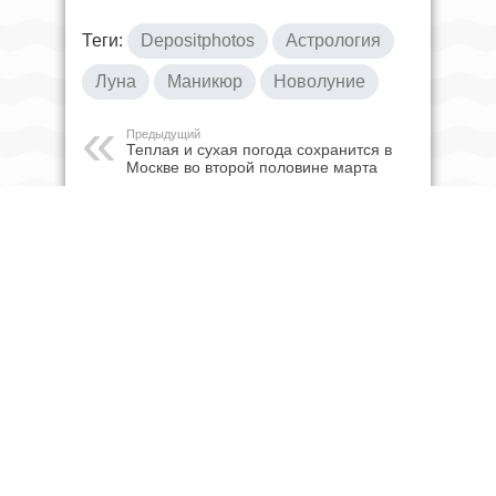
Теги:
Depositphotos
Астрология
Луна
Маникюр
Новолуние
Предыдущий
Теплая и сухая погода сохранится в
Москве во второй половине марта
Следующий
Новый температурный рекорд
ожидается в Москве 16 марта
ЧИТАЙТЕ ТАКЖЕ