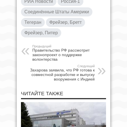
РИА Новости
Россия-1
Соединённые Штаты Америки
Тегеран
Фрейзер, Бретт
Фрейзер, Питер
Предыдущий
Правительство РФ рассмотрит
законопроект о поддержке
волонтерства
Следующий
Захарова заявила, что РФ готова к
совместной разработке и выпуску
вооружения с Индией
ЧИТАЙТЕ ТАКЖЕ