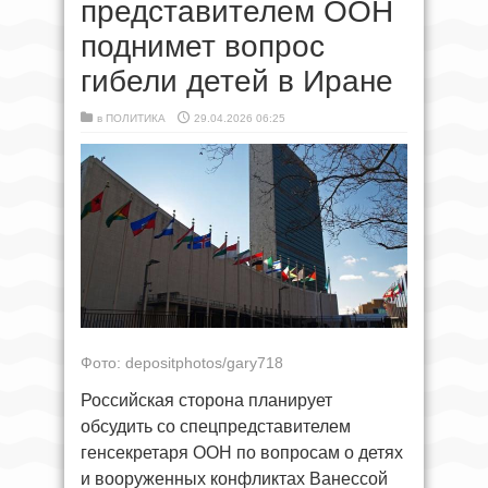
представителем ООН
поднимет вопрос
гибели детей в Иране
в
ПОЛИТИКА
29.04.2026 06:25
Фото: depositphotos/gary718
Российская сторона планирует
обсудить со спецпредставителем
генсекретаря ООН по вопросам о детях
и вооруженных конфликтах Ванессой