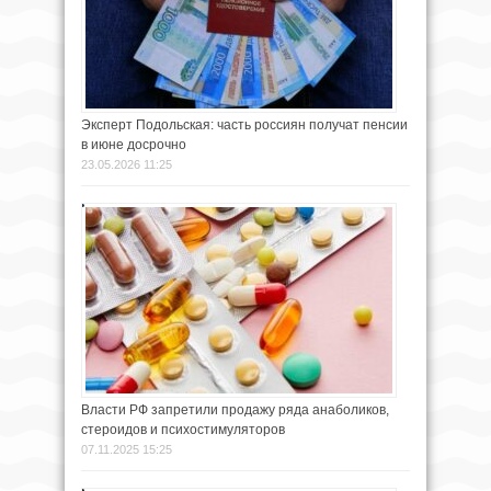
Эксперт Подольская: часть россиян получат пенсии
в июне досрочно
23.05.2026 11:25
Власти РФ запретили продажу ряда анаболиков,
стероидов и психостимуляторов
07.11.2025 15:25