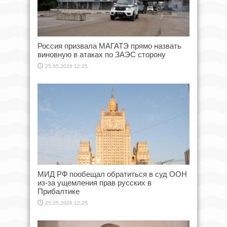
Россия призвала МАГАТЭ прямо назвать
виновную в атаках по ЗАЭС сторону
25.05.2026 12:25
МИД РФ пообещал обратиться в суд ООН
из-за ущемления прав русских в
Прибалтике
25.05.2026 12:25