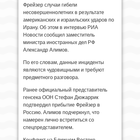
Фрейзер случаи гибели
несовершеннолетних в результате
американских и израильских ударов по
Ирану. Об этом в интервью РИА
Новости сообщил заместитель
министра иностранных дел РФ
Александр Алимов.
По его словам, данные инциденты
являются чудовищными и требуют
предметного разговора.
Ранее официальный представитель
генсека ООН Стефан Дюжаррик
подтвердил прибытие Фрейзер в
Россию. Алимов подчеркнул, что
намерен лично встретиться со
спецпредставителем.
Конфликт на Ближнем Востоке