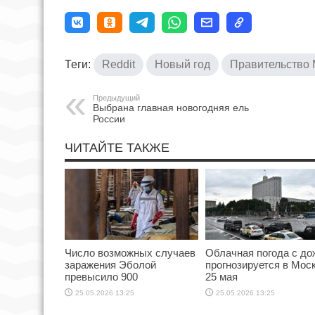
Теги:
Reddit
Новый год
Правительство
Предыдущий
Выбрана главная новогодняя ель
России
ЧИТАЙТЕ ТАКЖЕ
Число возможных случаев
Облачная погода с д
заражения Эболой
прогнозируется в Мос
превысило 900
25 мая
25.05.2026 13:25
25.05.2026 13:25