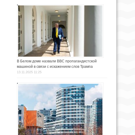
В Белом доме назвали BBC пропагандистской
машиной в связи с искажением слов Трампа
13.11.2025 11:25