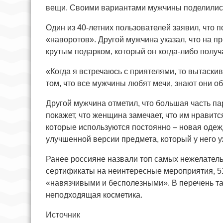
вещи. Своими вариантами мужчины поделились
Один из 40-летних пользователей заявил, что п
«наворотов». Другой мужчина указал, что на 
крутым подарком, который он когда-либо получ
«Когда я встречаюсь с приятелями, то вытаски
том, что все мужчины любят мечи, знают они об
Другой мужчина отметил, что большая часть пар
покажет, что женщина замечает, что им нравит
которые используются постоянно – новая одежд
улучшенной версии предмета, который у него у
Ранее россияне назвали топ самых нежелатель
сертификаты на неинтересные мероприятия, 5
«навязчивыми и бесполезными». В перечень та
неподходящая косметика.
Источник