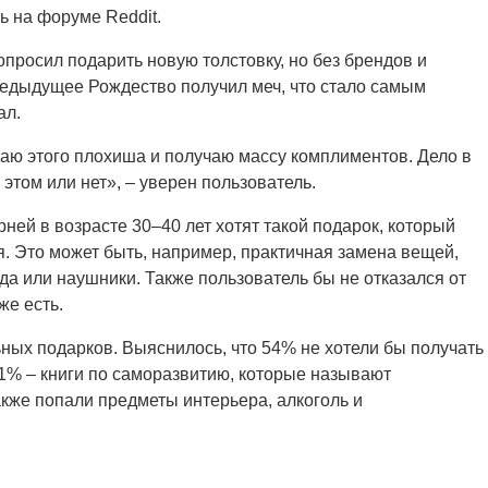
 на форуме Reddit.
опросил подарить новую толстовку, но без брендов и
предыдущее Рождество получил меч, что стало самым
ал.
ваю этого плохиша и получаю массу комплиментов. Дело в
 этом или нет», – уверен пользователь.
ней в возрасте 30–40 лет хотят такой подарок, который
ся. Это может быть, например, практичная замена вещей,
а или наушники. Также пользователь бы не отказался от
же есть.
ных подарков. Выяснилось, что 54% не хотели бы получать
1% – книги по саморазвитию, которые называют
кже попали предметы интерьера, алкоголь и