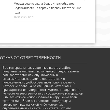
Москва реализовала более 4 тыс объектов
недвижимости на торгах в первом квартале 2026
года
16.04.2026 12:25
ОТКАЗ ОТ ОТВЕТСТВЕННОСТИ
Все материалы, размещенные на этом сайте,
получены из открытых источников, предоставлены
пользователями или опубликованы в
ознакомительных целях в соответствии с
положениями о добросовестном использовании.
Авторские права на размещенные материалы
принадлежат их владельцам. Администрация сайта
не несет ответственности за содержание материалов
и их возможное использование в нарушение прав
третьих лиц. Если вы являетесь владельцем
авторских прав на какой-либо материал,
опубликованный на сайте, и считаете, что его