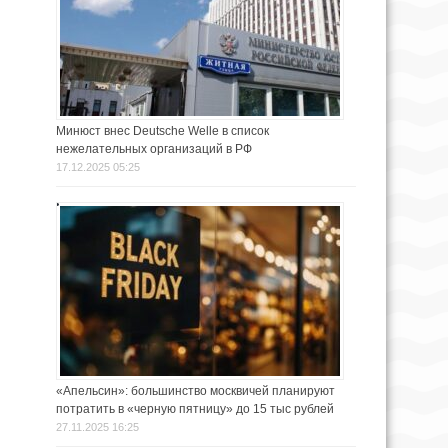
Минюст внес Deutsche Welle в список
нежелательных организаций в РФ
17.12.2025 05:25
«Апельсин»: большинство москвичей планируют
потратить в «черную пятницу» до 15 тыс рублей
27.11.2025 16:25