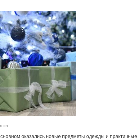
анко
сновном оказались новые предметы одежды и практичные