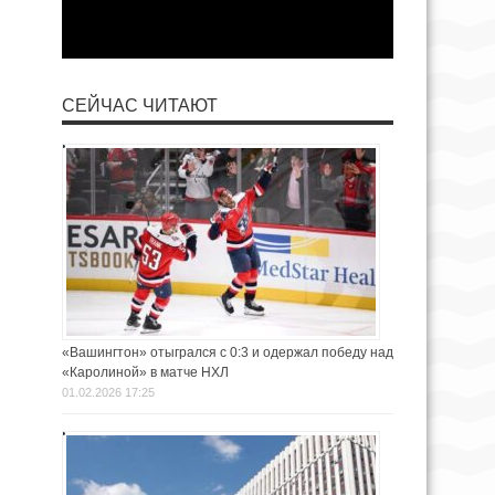
СЕЙЧАС ЧИТАЮТ
«Вашингтон» отыгрался с 0:3 и одержал победу над
«Каролиной» в матче НХЛ
01.02.2026 17:25