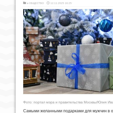
в
ОБЩЕСТВО
12.11.2025 16:25
Фото: портал мэра и правительства Москвы/Юлия Ив
Самыми желанными подарками для мужчин в о