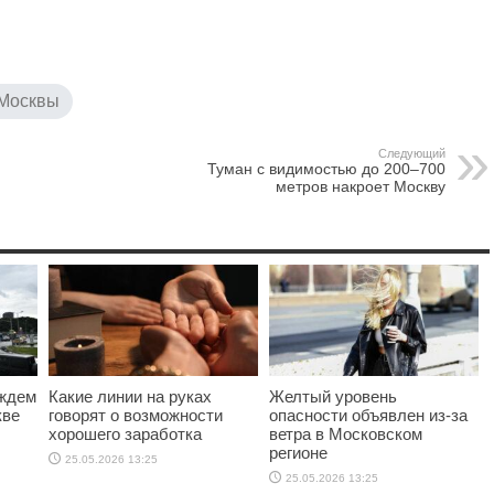
 Москвы
Следующий
Туман с видимостью до 200–700
метров накроет Москву
ождем
Какие линии на руках
Желтый уровень
кве
говорят о возможности
опасности объявлен из-за
хорошего заработка
ветра в Московском
регионе
25.05.2026 13:25
25.05.2026 13:25