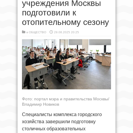
учреждения Москвы
подготовили к
отопительному сезону
в
ОБЩЕСТВО
29.08.2025 20:25
Фото: портал мэра и правительства Москвы/
Владимир Новиков
Специалисты комплекса городского
хозяйства завершили подготовку
столичных образовательных