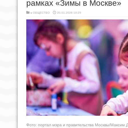
рамках «Зимы в Москве»
в
ОБЩЕСТВО
20.01.2026 19:25
Фото: портал мэра и правительства Москвы/Максим 