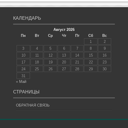
КАЛЕНДАРЬ
Август 2026
Пн
Вт
Ср
Чт
Пт
Сб
Вс
1
2
3
4
5
6
7
8
9
10
11
12
13
14
15
16
17
18
19
20
21
22
23
24
25
26
27
28
29
30
31
« Май
СТРАНИЦЫ
ОБРАТНАЯ СВЯЗЬ