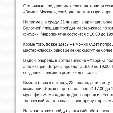
Столичные предприниматели подготовили семе
«Зима в Москве», сообщает портал мэра и пра
Например, в среду, 21 января, в арт-павильон
Болотной площади пройдет мастер-класс по жи
фигурки. Мероприятие состоится с 18:00 до 19:
Кроме того, позже здесь же можно будет попро
мастер-классах одновременно смогут не более 
В свою очередь, в арт-павильоне «Фабрика пода
аппликации. Встреча пройдет с 18:00 до 19:00.
созданию шелковой резинки для волос.
Вместе с тем в пятницу, 23 января, дети смог
компании «Ярко» в арт-павильоне. С 17:00 до 
мультфильмами «Доктор Динозавров» и «Улетна
творческий мастер-класс и викторину с призами
На катке также пройдут уроки кибербезопасност