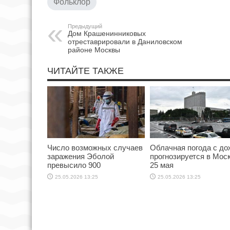
Фольклор
Предыдущий
Дом Крашенинниковых
отреставрировали в Даниловском
районе Москвы
ЧИТАЙТЕ ТАКЖЕ
Число возможных случаев
Облачная погода с д
заражения Эболой
прогнозируется в Мос
превысило 900
25 мая
25.05.2026 13:25
25.05.2026 13:25