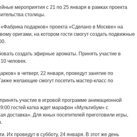
йные мероприятия с 21 по 25 января в рамках проекта
вительства столицы.
е «Фабрика подарков» проекта «Сделано в Москве» на
вому оригами, на котором гости смогут создать подвижные
00.
бовать создать эфирные ароматы. Принять участие в
10 человек.
рков» в четверг, 22 января, проведут занятие по
 Также желающие смогут посетить мастер-класс по
ут принять участие в игровой программе анимационной
19:00 гостей катка ждет марафон «Мультибум» с
я доставка». Для юных посетителей приготовили игры,
.
и. Их проведут в субботу, 24 января. В этот же день