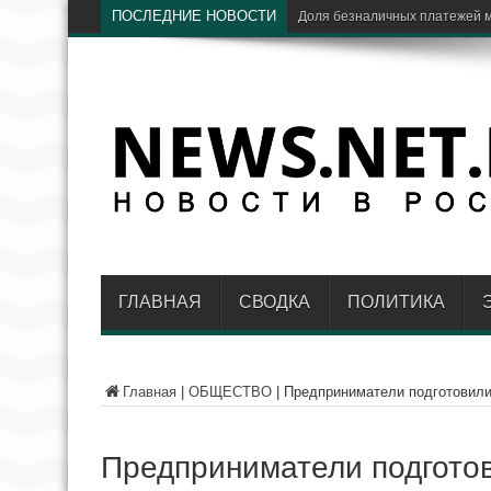
ПОСЛЕДНИЕ НОВОСТИ
ЦБ: доля Visa и
ГЛАВНАЯ
СВОДКА
ПОЛИТИКА
Главная
|
ОБЩЕСТВО
|
Предприниматели подготовили
Предприниматели подгото