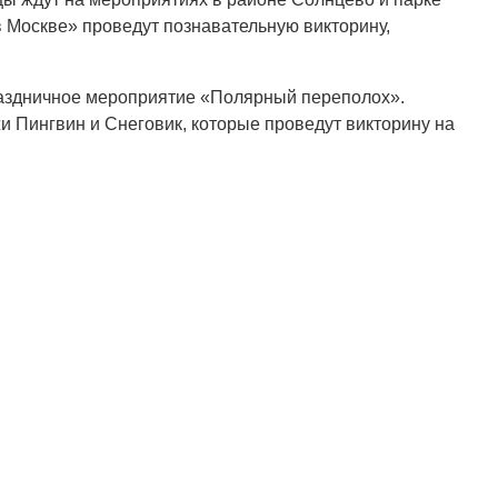
в Москве» проведут познавательную викторину,
раздничное мероприятие «Полярный переполох».
 Пингвин и Снеговик, которые проведут викторину на