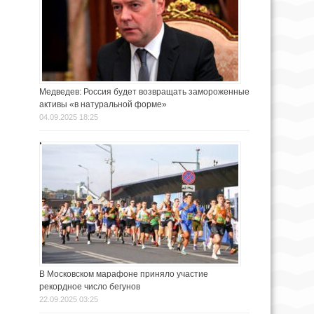
Медведев: Россия будет возвращать замороженные
активы «в натуральной форме»
04.09.2025 18:25
В Московском марафоне приняло участие
рекордное число бегунов
22.09.2025 03:25