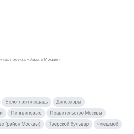
амках проекта «Зима в Москве»
Болотная площадь
Динозавры
и
Пингвиновые
Правительство Москвы
о (район Москвы)
Тверской бульвар
Флешмоб