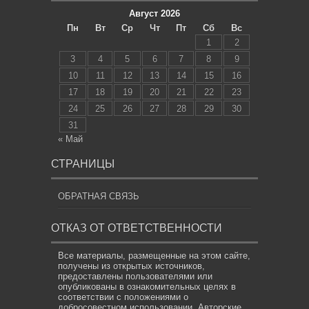
Август 2026
Пн
Вт
Ср
Чт
Пт
Сб
Вс
1
2
3
4
5
6
7
8
9
10
11
12
13
14
15
16
17
18
19
20
21
22
23
24
25
26
27
28
29
30
31
« Май
СТРАНИЦЫ
ОБРАТНАЯ СВЯЗЬ
ОТКАЗ ОТ ОТВЕТСТВЕННОСТИ
Все материалы, размещенные на этом сайте,
получены из открытых источников,
предоставлены пользователями или
опубликованы в ознакомительных целях в
соответствии с положениями о
добросовестном использовании. Авторские