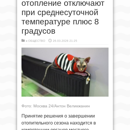
отопление отключают
при среднесуточной
температуре плюс 8
градусов
в
ОБЩЕСТВО
26.03.2026 21:25
Фото: Москва 24/Антон Великжанин
Принятие решения о завершении
отопительного сезона находится в
компетенции органов местного