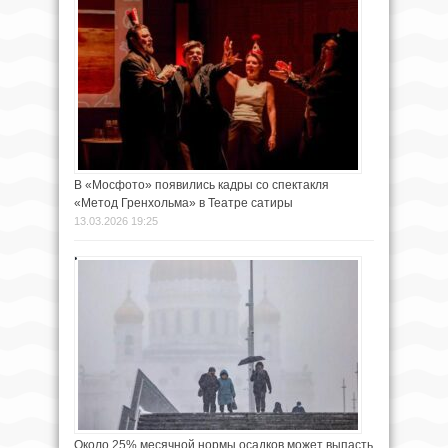
В «Мосфото» появились кадры со спектакля
«Метод Гренхольма» в Театре сатиры
13.03.2026 19:25
Около 25% месячной нормы осадков может выпасть