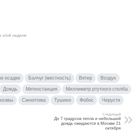
а этой неделе
е осадки
Балчуг (местность)
Ветер
Воздух
Дождь
Метеостанция
Миллиметр ртутного столба
Москвы
Синоптика
Тушино
Фобос
Черусти
Следующий
До 7 градусов тепла и небольшой
дождь ожидаются в Москве 21
октября