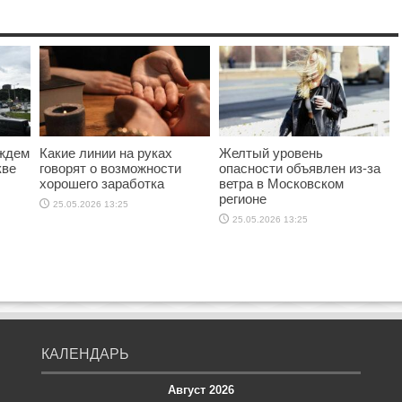
ождем
Какие линии на руках
Желтый уровень
кве
говорят о возможности
опасности объявлен из-за
хорошего заработка
ветра в Московском
регионе
25.05.2026 13:25
25.05.2026 13:25
КАЛЕНДАРЬ
Август 2026