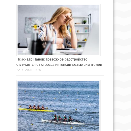
Психиатр Панов: тревожное расстройство
отличается от стресса интенсивностью симптомов
22.09.2025 19:25