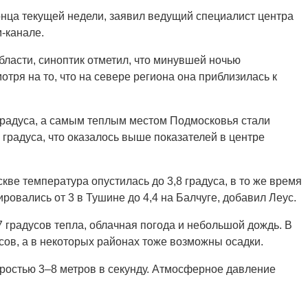
онца текущей недели, заявил ведущий специалист центра
-канале.
ласти, синоптик отметил, что минувшей ночью
тря на то, что на севере региона она приблизилась к
 градуса, а самым теплым местом Подмосковья стали
 градуса, что оказалось выше показателей в центре
ве температура опустилась до 3,8 градуса, в то же время
ровались от 3 в Тушине до 4,4 на Балчуге, добавил Леус.
7 градусов тепла, облачная погода и небольшой дождь. В
усов, а в некоторых районах тоже возможны осадки.
оростью 3–8 метров в секунду. Атмосферное давление