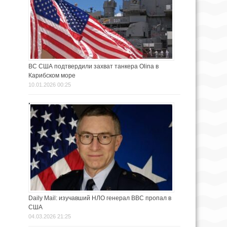
ВС США подтвердили захват танкера Olina в
Карибском море
10.01.2026 00:25
Daily Mail: изучавший НЛО генерал ВВС пропал в
США
04.03.2026 21:25