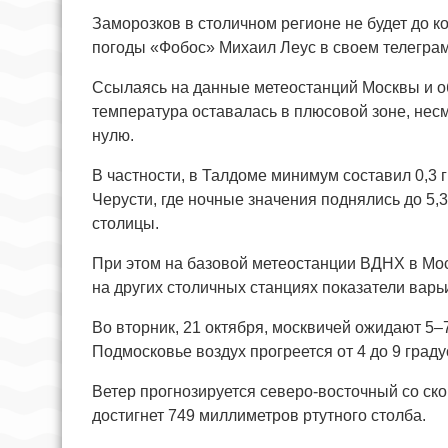
Заморозков в столичном регионе не будет до к
погоды «Фобос» Михаил Леус в своем телеграм
Ссылаясь на данные метеостанций Москвы и об
температура оставалась в плюсовой зоне, несмо
нулю.
В частности, в Талдоме минимум составил 0,3
Черусти, где ночные значения поднялись до 5,3
столицы.
При этом на базовой метеостанции ВДНХ в Моск
на других столичных станциях показатели варьи
Во вторник, 21 октября, москвичей ожидают 5–
Подмосковье воздух прогреется от 4 до 9 град
Ветер прогнозируется северо-восточный со ск
достигнет 749 миллиметров ртутного столба.