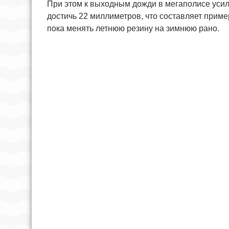
При этом к выходным дожди в мегаполисе усиля
достичь 22 миллиметров, что составляет прим
пока менять летнюю резину на зимнюю рано.