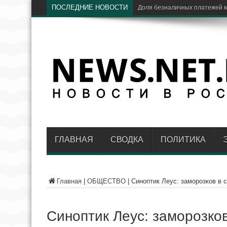
ПОСЛЕДНИЕ НОВОСТИ
ЦБ:
ГЛАВНАЯ
СВОДКА
ПОЛИТИКА
Главная
|
ОБЩЕСТВО
|
Синоптик Леус: заморозков в 
Синоптик Леус: заморозков