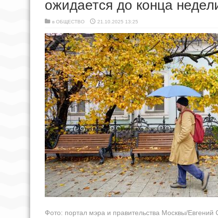
ожидается до конца недел
в
ОБЩЕСТВО
21.10.2025 13:25
Фото: портал мэра и правительства Москвы/Евгений