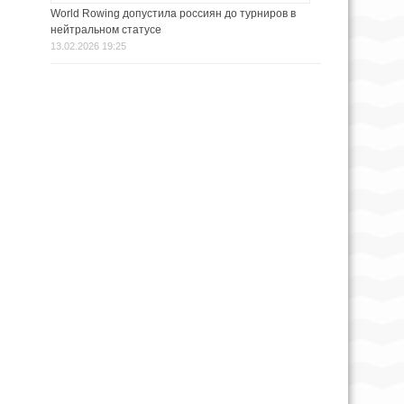
World Rowing допустила россиян до турниров в
нейтральном статусе
13.02.2026 19:25