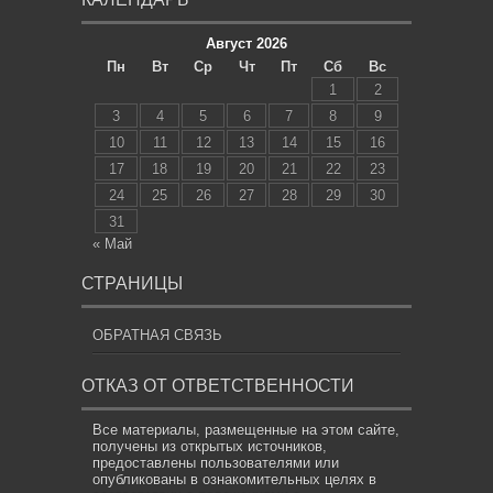
Август 2026
Пн
Вт
Ср
Чт
Пт
Сб
Вс
1
2
3
4
5
6
7
8
9
10
11
12
13
14
15
16
17
18
19
20
21
22
23
24
25
26
27
28
29
30
31
« Май
СТРАНИЦЫ
ОБРАТНАЯ СВЯЗЬ
ОТКАЗ ОТ ОТВЕТСТВЕННОСТИ
Все материалы, размещенные на этом сайте,
получены из открытых источников,
предоставлены пользователями или
опубликованы в ознакомительных целях в