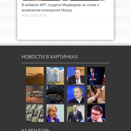
В кабмине ФРГ осудили Медведева за слова о
возможном похищении Мерца
06.01.2026 16:25
НОВОСТИ В КАРТИНКАХ
КАЛЕНДАРЬ