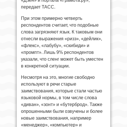
«Дзен» и портала «Грамота.ру»,
передает ТАСС.
При этом примерно четверть
респондентов считает, что подобные
слова загрязняют язык. К таковым они
отнесли выражения «ризз», «дейлик»,
«флекс», «лабубу», «скибиди» и
«промпт». Лишь 9% респондентов
указали, что сленг может быть уместен
в конкретной ситуации.
Несмотря на это, многие свободно
используют в речи старые
заимствования, которые стали частью
языковой нормы, в том числе слова
«диван», «зонт» и «бутерброд». Также
опрошенными были озвучены и более
новые заимствования, например
«менеджер», «компьютер» и