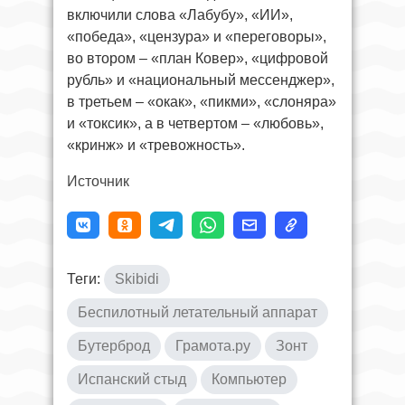
включили слова «Лабубу», «ИИ»,
«победа», «цензура» и «переговоры»,
во втором – «план Ковер», «цифровой
рубль» и «национальный мессенджер»,
в третьем – «окак», «пикми», «слоняра»
и «токсик», а в четвертом – «любовь»,
«кринж» и «тревожность».
Источник
Теги:
Skibidi
Беспилотный летательный аппарат
Бутерброд
Грамота.ру
Зонт
Испанский стыд
Компьютер