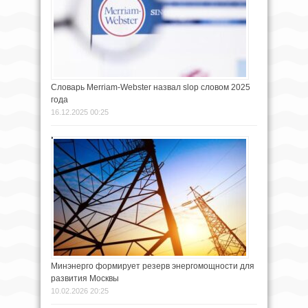
Словарь Merriam-Webster назвал slop словом 2025
года
16.12.2025 00:25
Минэнерго формирует резерв энергомощности для
развития Москвы
10.02.2026 20:25