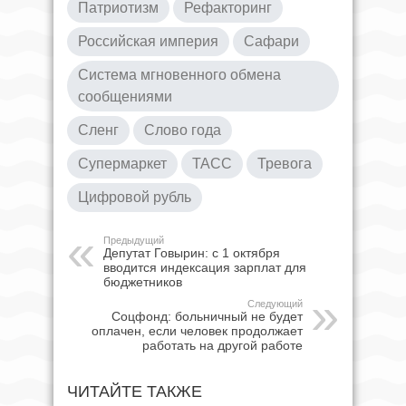
Патриотизм
Рефакторинг
Российская империя
Сафари
Система мгновенного обмена
сообщениями
Сленг
Слово года
Супермаркет
ТАСС
Тревога
Цифровой рубль
Предыдущий
Депутат Говырин: с 1 октября
вводится индексация зарплат для
бюджетников
Следующий
Соцфонд: больничный не будет
оплачен, если человек продолжает
работать на другой работе
ЧИТАЙТЕ ТАКЖЕ