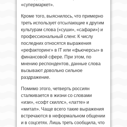
«супермаркет».
Кроме того, выяснилось, что примерно
треть использует отсылающие к другим
культурам слова («суши», «сафари») и
профессиональный сленг. К числу
последних относятся выражения
«рефакторинг» в IT или «фьючерсы» в
финансовой сфере. При этом, по
мнению респондентов, данные слова
вызывают довольно сильное
раздражение.
Помимо этого, четверть россиян
сталкивается в жизни со словами
«изи», «софт скиллс», «латте» и
«митап». Чаще всего такие выражения
встречаются в неформальном общении
и в соцсетях. Лишь треть сообщила, что