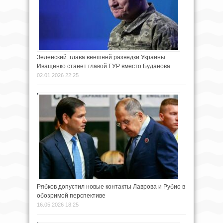
Зеленский: глава внешней разведки Украины
Иващенко станет главой ГУР вместо Буданова
02.01.2026 22:25
Рябков допустил новые контакты Лаврова и Рубио в
обозримой перспективе
16.05.2026 18:25