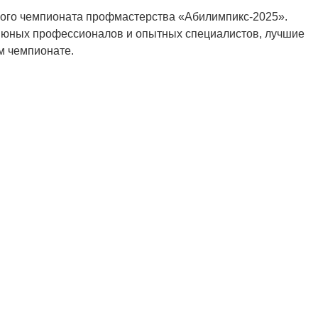
кого чемпионата профмастерства «Абилимпикс-2025».
7 юных профессионалов и опытных специалистов, лучшие
м чемпионате.