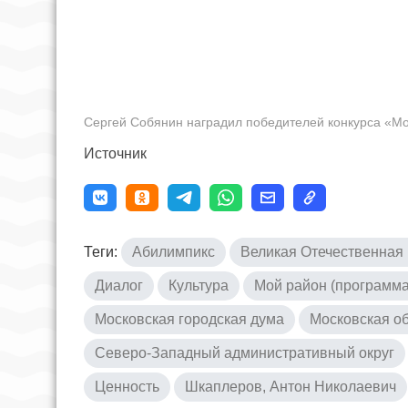
Сергей Собянин наградил победителей конкурса «Мо
Источник
Теги:
Абилимпикс
Великая Отечественная
Диалог
Культура
Мой район (программа
Московская городская дума
Московская о
Северо-Западный административный округ
Ценность
Шкаплеров, Антон Николаевич