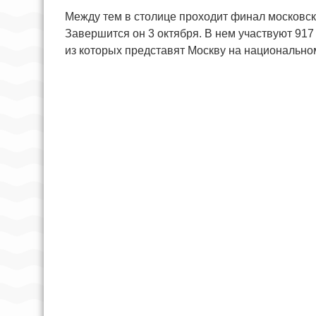
Между тем в столице проходит финал московс
Завершится он 3 октября. В нем участвуют 91
из которых представят Москву на национально