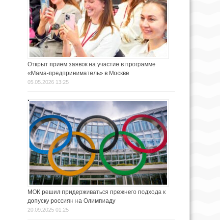
Открыт прием заявок на участие в программе
«Мама-предприниматель» в Москве
05.05.2026 13:25
МОК решил придерживаться прежнего подхода к
допуску россиян на Олимпиаду
20.09.2025 01:25