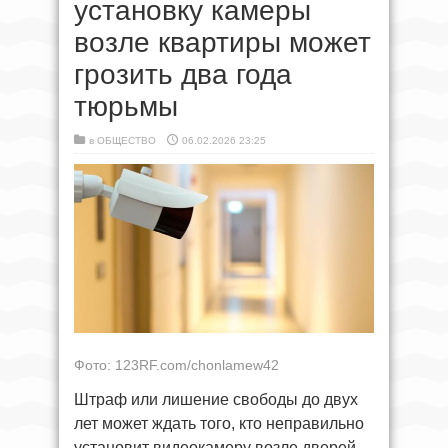
установку камеры
возле квартиры может
грозить два года
тюрьмы
в
ОБЩЕСТВО
06.02.2026 23:25
Фото: 123RF.com/chonlamew42
Штраф или лишение свободы до двух
лет может ждать того, кто неправильно
установит видеокамеру возле дверей