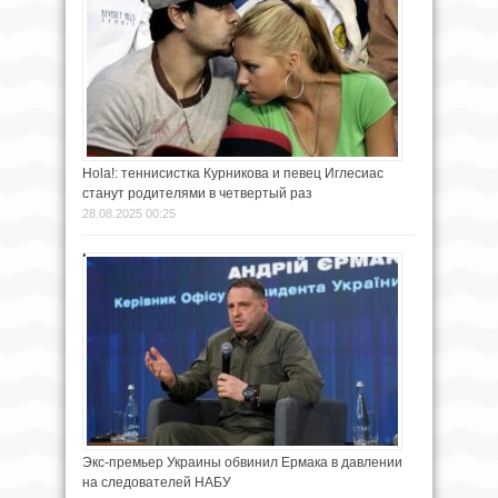
Hola!: теннисистка Курникова и певец Иглесиас
станут родителями в четвертый раз
28.08.2025 00:25
Экс-премьер Украины обвинил Ермака в давлении
на следователей НАБУ