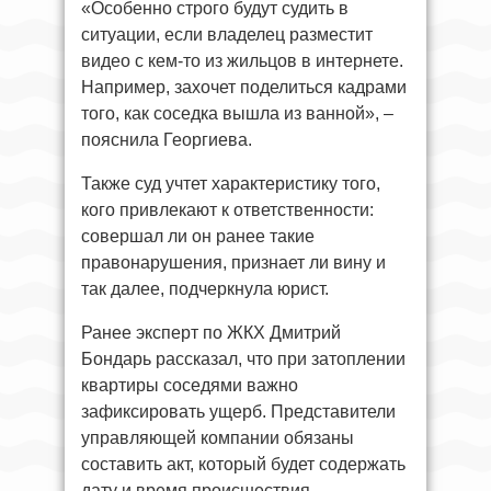
«Особенно строго будут судить в
ситуации, если владелец разместит
видео с кем-то из жильцов в интернете.
Например, захочет поделиться кадрами
того, как соседка вышла из ванной», –
пояснила Георгиева.
Также суд учтет характеристику того,
кого привлекают к ответственности:
совершал ли он ранее такие
правонарушения, признает ли вину и
так далее, подчеркнула юрист.
Ранее эксперт по ЖКХ Дмитрий
Бондарь рассказал, что при затоплении
квартиры соседями важно
зафиксировать ущерб. Представители
управляющей компании обязаны
составить акт, который будет содержать
дату и время происшествия,