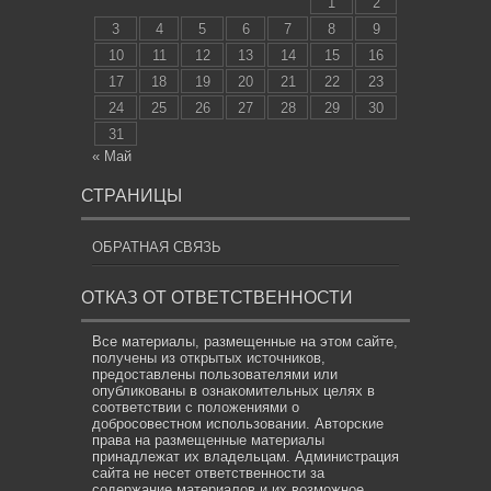
1
2
3
4
5
6
7
8
9
10
11
12
13
14
15
16
17
18
19
20
21
22
23
24
25
26
27
28
29
30
31
« Май
СТРАНИЦЫ
ОБРАТНАЯ СВЯЗЬ
ОТКАЗ ОТ ОТВЕТСТВЕННОСТИ
Все материалы, размещенные на этом сайте,
получены из открытых источников,
предоставлены пользователями или
опубликованы в ознакомительных целях в
соответствии с положениями о
добросовестном использовании. Авторские
права на размещенные материалы
принадлежат их владельцам. Администрация
сайта не несет ответственности за
содержание материалов и их возможное