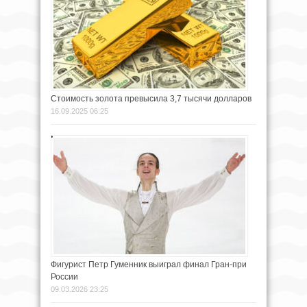
Стоимость золота превысила 3,7 тысячи долларов
16.09.2025 06:25
Фигурист Петр Гуменник выиграл финал Гран-при
России
09.03.2026 23:25