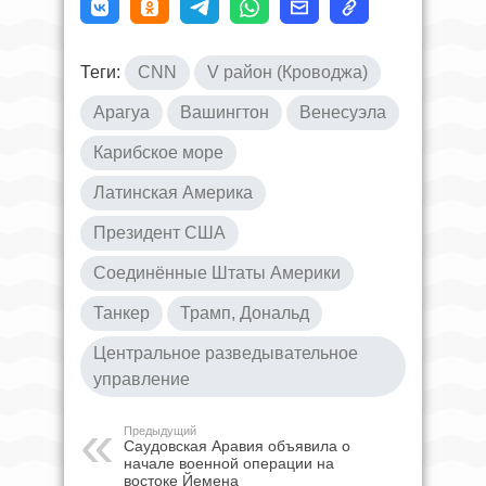
Теги:
CNN
V район (Кроводжа)
Арагуа
Вашингтон
Венесуэла
Карибское море
Латинская Америка
Президент США
Соединённые Штаты Америки
Танкер
Трамп, Дональд
Центральное разведывательное
управление
Предыдущий
Саудовская Аравия объявила о
начале военной операции на
востоке Йемена