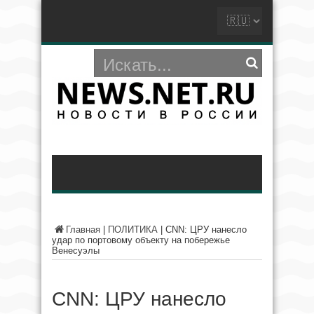
Главная
|
ПОЛИТИКА
|
CNN: ЦРУ нанесло
удар по портовому объекту на побережье
Венесуэлы
CNN: ЦРУ нанесло