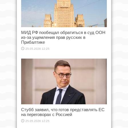
МИД РФ пообещал обратиться в суд ООН
из-за ущемления прав русских в
Прибалтике
25.05.2026 12:25
Стубб заявил, что готов представлять ЕС
на переговорах с Россией
25.05.2026 12:25