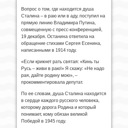
Вопрос о том, где находится душа
Сталина – в раю или в аду, поступил на
прямую линию Владимира Путина,
совмещенную с пресс-конференцией,
19 декабря. Останина ответила на
обращение стихами Сергея Есенина,
написанными в 1914 году.
«Если крикнет рать святая: «Кинь ты
Русь – живи в раю!» Я скажу: «Не надо
рая, дайте родину мою», –
прокомментировала депутат.
По ее словам, душа Сталина находится
в сердце каждого русского человека,
которому дорога Родина и который
понимает, кому обязан великой
Победой в 1945 году.