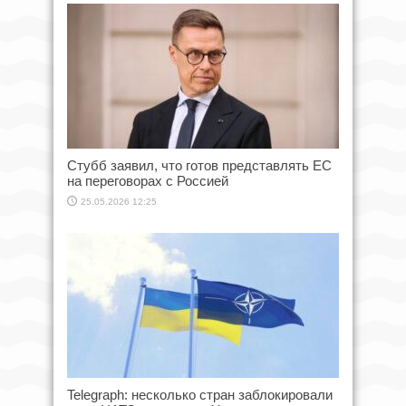
Стубб заявил, что готов представлять ЕС
на переговорах с Россией
25.05.2026 12:25
Telegraph: несколько стран заблокировали