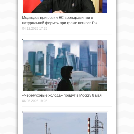
Медведев пригрозил ЕС «репарациями в
натуральной форме» при краже активов РФ
04.12.2025 17:25
«Черемуховые холода» придут в Москву 8 мая
06.05.2026 19:25