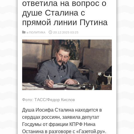
ответила на вопрос о
душе Сталина с
прямой линии Путина
в
ПОЛИТИКА
20.12.2025 03:25
Фото: ТАСС/Федор Кислов
Душа Иосифа Сталина находится в
сердцах россиян, заявила депутат
Госдумы от фракции КПРФ Нина
Останина в разговоре с «Газетой.ру».