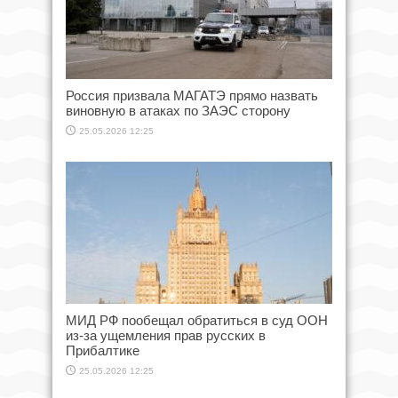
Россия призвала МАГАТЭ прямо назвать
виновную в атаках по ЗАЭС сторону
25.05.2026 12:25
МИД РФ пообещал обратиться в суд ООН
из-за ущемления прав русских в
Прибалтике
25.05.2026 12:25