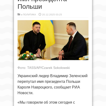
Польши
в
ПОЛИТИКА
20.12.2025 03:25
Фото: TASS/AP/Czarek Sokolowski
Украинский лидер Владимир Зеленский
перепутал имя президента Польши
Кароля Навроцкого, сообщает РИА
Новости.
«Мы говорили об этом сегодня с