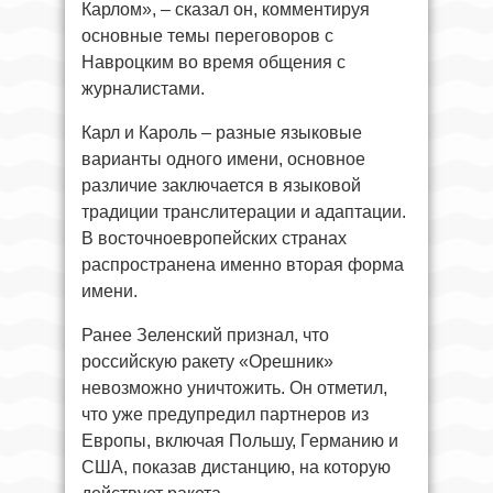
Карлом», – сказал он, комментируя
основные темы переговоров с
Навроцким во время общения с
журналистами.
Карл и Кароль – разные языковые
варианты одного имени, основное
различие заключается в языковой
традиции транслитерации и адаптации.
В восточноевропейских странах
распространена именно вторая форма
имени.
Ранее Зеленский признал, что
российскую ракету «Орешник»
невозможно уничтожить. Он отметил,
что уже предупредил партнеров из
Европы, включая Польшу, Германию и
США, показав дистанцию, на которую