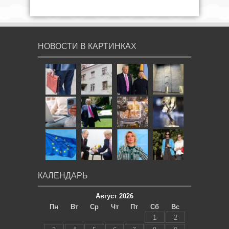
НОВОСТИ В КАРТИНКАХ
КАЛЕНДАРЬ
Август 2026
Пн
Вт
Ср
Чт
Пт
Сб
Вс
1
2