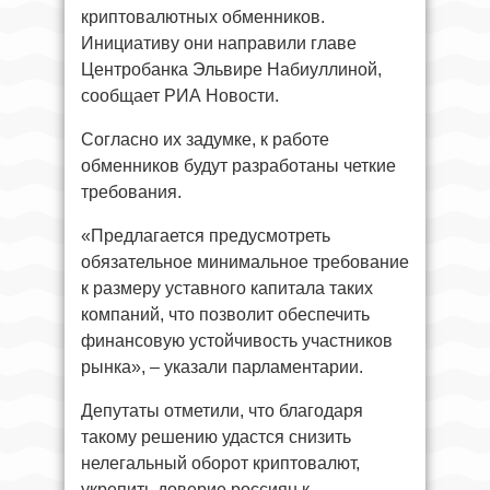
криптовалютных обменников.
Инициативу они направили главе
Центробанка Эльвире Набиуллиной,
сообщает РИА Новости.
Согласно их задумке, к работе
обменников будут разработаны четкие
требования.
«Предлагается предусмотреть
обязательное минимальное требование
к размеру уставного капитала таких
компаний, что позволит обеспечить
финансовую устойчивость участников
рынка», – указали парламентарии.
Депутаты отметили, что благодаря
такому решению удастся снизить
нелегальный оборот криптовалют,
укрепить доверие россиян к