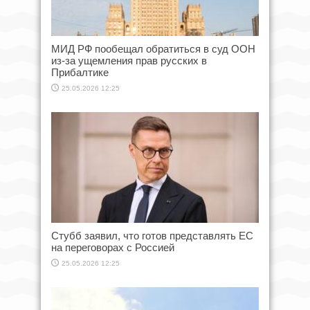
МИД РФ пообещал обратиться в суд ООН
из-за ущемления прав русских в
Прибалтике
25.05.2026 12:25
Стубб заявил, что готов представлять ЕС
на переговорах с Россией
25.05.2026 12:25