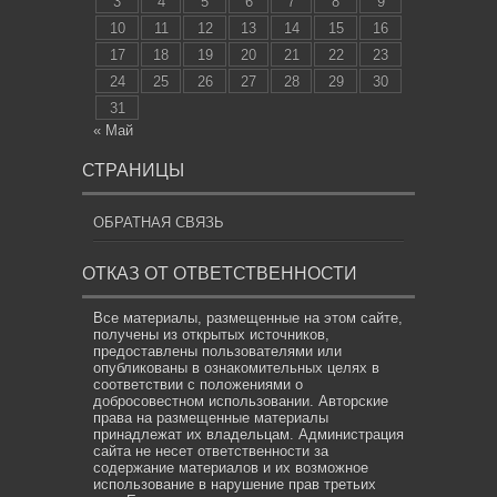
3
4
5
6
7
8
9
10
11
12
13
14
15
16
17
18
19
20
21
22
23
24
25
26
27
28
29
30
31
« Май
СТРАНИЦЫ
ОБРАТНАЯ СВЯЗЬ
ОТКАЗ ОТ ОТВЕТСТВЕННОСТИ
Все материалы, размещенные на этом сайте,
получены из открытых источников,
предоставлены пользователями или
опубликованы в ознакомительных целях в
соответствии с положениями о
добросовестном использовании. Авторские
права на размещенные материалы
принадлежат их владельцам. Администрация
сайта не несет ответственности за
содержание материалов и их возможное
использование в нарушение прав третьих