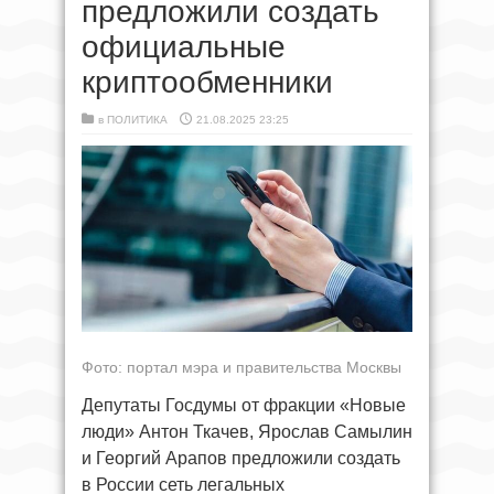
предложили создать
официальные
криптообменники
в
ПОЛИТИКА
21.08.2025 23:25
Фото: портал мэра и правительства Москвы
Депутаты Госдумы от фракции «Новые
люди» Антон Ткачев, Ярослав Самылин
и Георгий Арапов предложили создать
в России сеть легальных