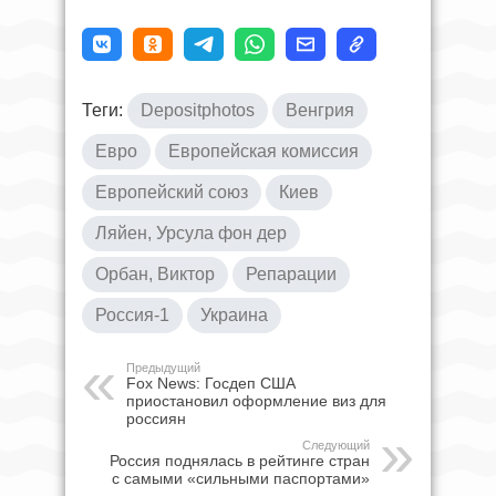
Теги:
Depositphotos
Венгрия
Евро
Европейская комиссия
Европейский союз
Киев
Ляйен, Урсула фон дер
Орбан, Виктор
Репарации
Россия-1
Украина
Предыдущий
Fox News: Госдеп США
приостановил оформление виз для
россиян
Следующий
Россия поднялась в рейтинге стран
с самыми «сильными паспортами»