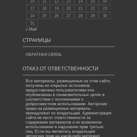
10
11
12
13
14
15
16
17
18
19
20
21
22
23
24
25
26
27
28
29
30
31
« Май
СТРАНИЦЫ
ОБРАТНАЯ СВЯЗЬ
ОТКАЗ ОТ ОТВЕТСТВЕННОСТИ
Все материалы, размещенные на этом сайте,
получены из открытых источников,
предоставлены пользователями или
опубликованы в ознакомительных целях в
соответствии с положениями о
добросовестном использовании. Авторские
права на размещенные материалы
принадлежат их владельцам. Администрация
сайта не несет ответственности за
содержание материалов и их возможное
использование в нарушение прав третьих
лиц. Если вы являетесь владельцем
авторских прав на какой-либо материал,