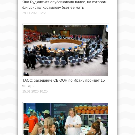
Яна Рудковская опубликовала видео, на котором
фигуристку Костылеву бьет ее мать
29.11.2025 12:25
ТАСС: заседание СБ ООН по Ирану пройдет 15
января
15.01.2026 10:25