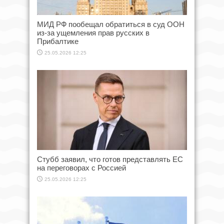
МИД РФ пообещал обратиться в суд ООН
из-за ущемления прав русских в
Прибалтике
25.05.2026 12:25
Стубб заявил, что готов представлять ЕС
на переговорах с Россией
25.05.2026 12:25