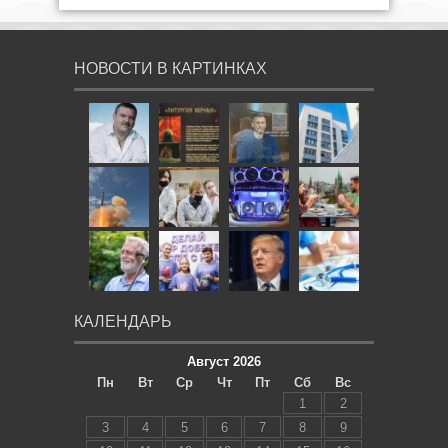
НОВОСТИ В КАРТИНКАХ
КАЛЕНДАРЬ
Август 2026
Пн
Вт
Ср
Чт
Пт
Сб
Вс
1
2
3
4
5
6
7
8
9