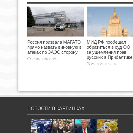
Россия призвала МАГАТЭ
МИД РФ пообещал
прямо назвать виновную в
обратиться в суд ООН
атаках по ЗАЭС сторону
за ущемления прав
русских в Прибалтике
25.05.2026 12:25
25.05.2026 12:25
НОВОСТИ В КАРТИНКАХ