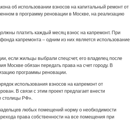
акона об использовании взносов на капитальный ремонт от
енном в программу реновации в Москве, на реализацию
олжны платить каждый месяц взнос на капремонт. При
фонда капремонта – одним из них является использование
ии, если жильцы выбрали спецсчет, его владелец после
я Москве обязан передать права на счет городу. В
лизацию программы реновации.
порядок использования взносов на капремонт от
ован. В связи с этим проект предлагает внести
е столицы РФ».
 владельцев любых помещений норму о необходимости
ерехода права собственности на все помещения при