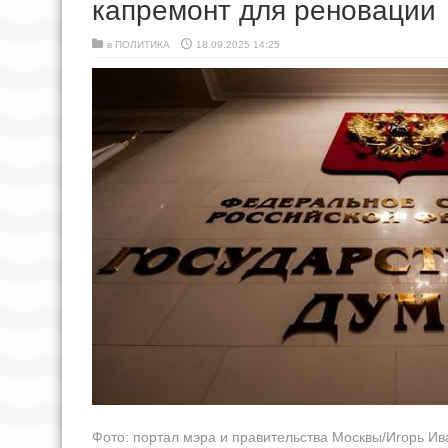
капремонт для реновации
в
ПОЛИТИКА
18.09.2025 14:25
Фото: портал мэра и правительства Москвы/Игорь Ив