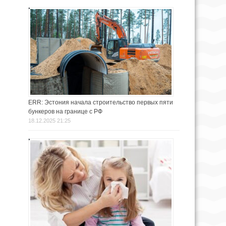
ERR: Эстония начала строительство первых пяти
бункеров на границе с РФ
18.12.2025 21:25