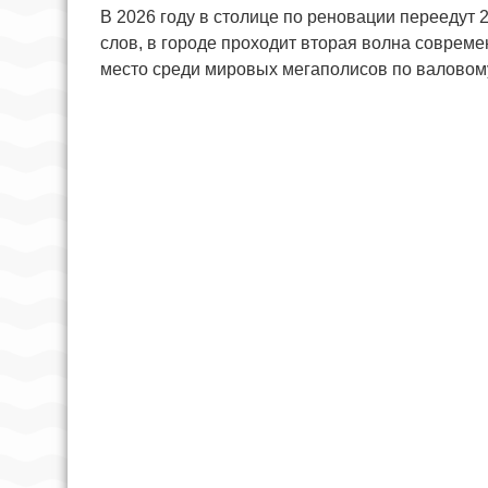
В 2026 году в столице по реновации переедут 
слов, в городе проходит вторая волна совреме
место среди мировых мегаполисов по валовому