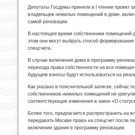
Депутаты Госдумы приняли в I чтении проект з
владельцев нежилых помещений в доме, включ
самой реновации.
В настоящее время собственники помещений д
этом они могут выбрать способ формирования 
спецсчета.
В случае включения дома в программу реновац
перехода права собственности на все помещени
будущем взносы будут использоваться на реа
Как указано в пояснительной записке, сейчас 
собственников нежилых помещений не урегулир
соответствующие изменения в закон «О статус
Более того, предлагается распространить на
передавать Москве права на спецсчет после п
включении здания в программу реновации.