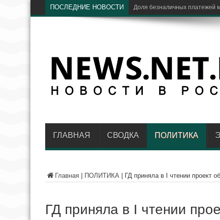
ПОСЛЕДНИЕ НОВОСТИ
ЦБ
ГЛАВНАЯ
СВОДКА
ПОЛИТИКА
Главная
|
ПОЛИТИКА
|
ГД приняла в I чтении проект 
ГД приняла в I чтении про