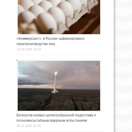
«Коммерсант»: в России зафиксировано
перепроизводство яиц
12.09.2025 20:25
Белоусов назвал целесообразной подготовку к
полномасштабным ядерным испытаниям
05.11.2025 23:25