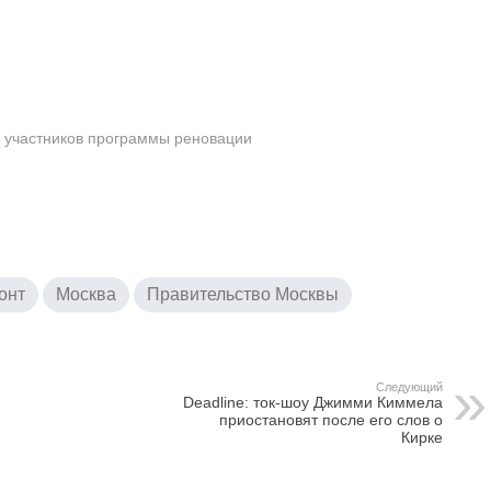
ю участников программы реновации
онт
Москва
Правительство Москвы
Следующий
Deadline: ток-шоу Джимми Киммела
приостановят после его слов о
Кирке