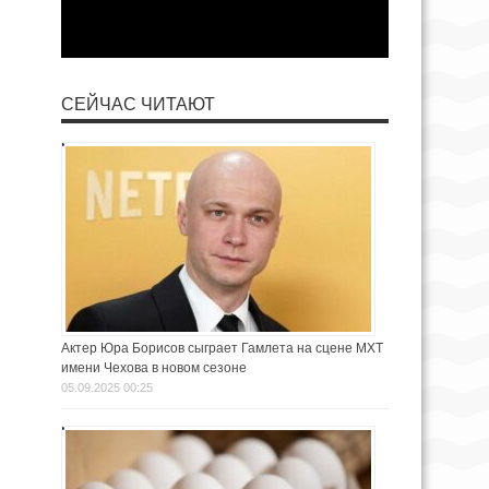
СЕЙЧАС ЧИТАЮТ
Актер Юра Борисов сыграет Гамлета на сцене МХТ
имени Чехова в новом сезоне
05.09.2025 00:25