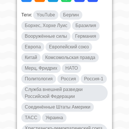
Теги:
YouTube
Берлин
Борхес, Хорхе Луис
Бразилия
Вооружённые силы
Германия
Европа
Европейский союз
Китай
Комсомольская правда
Мерц, Фридрих
НАТО
Политология
Россия
Россия-1
Служба внешней разведки
Российской Федерации
Соединённые Штаты Америки
ТАСС
Украина
Христианско-демократический союз