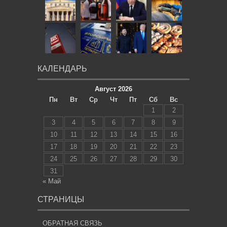
КАЛЕНДАРЬ
Август 2026
Пн
Вт
Ср
Чт
Пт
Сб
Вс
1
2
3
4
5
6
7
8
9
10
11
12
13
14
15
16
17
18
19
20
21
22
23
24
25
26
27
28
29
30
31
« Май
СТРАНИЦЫ
ОБРАТНАЯ СВЯЗЬ