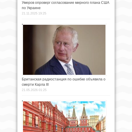
Умеров опроверг согласование мирного плана США
по Украине
21.11.2025 19:25
Британская радиостанция по ошибке объявила о
смерти Карла III
21.05.2026 01:25