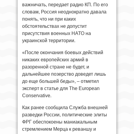
важничать, передает радио КП. По его
словам, Россия неоднократно давала
понять, что ни при каких
обстоятельствах не допустит
присутствия военных НАТО на
украинской территории.
«После окончания боевых действий
никаких европейских армий в
разоренной стране не будет, и
дальнейшее позерство доведет лишь
до еще большей беды», – отметил
эксперт в статье для The European
Conservative.
Как ранее сообщила Служба внешней
разведки России, политические элиты
ФРГ обеспокоены маниакальным
стремлением Мерца к реваншу и