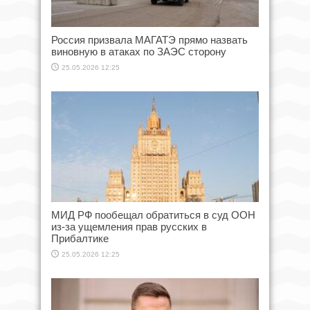
Россия призвала МАГАТЭ прямо назвать
виновную в атаках по ЗАЭС сторону
25.05.2026 12:25
МИД РФ пообещал обратиться в суд ООН
из-за ущемления прав русских в
Прибалтике
25.05.2026 12:25