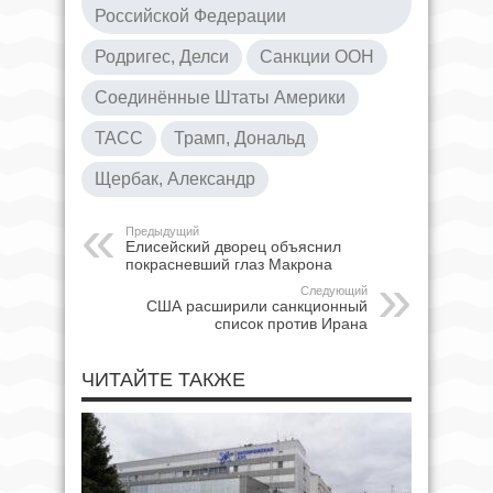
Российской Федерации
Родригес, Делси
Санкции ООН
Соединённые Штаты Америки
ТАСС
Трамп, Дональд
Щербак, Александр
Предыдущий
Елисейский дворец объяснил
покрасневший глаз Макрона
Следующий
США расширили санкционный
список против Ирана
ЧИТАЙТЕ ТАКЖЕ