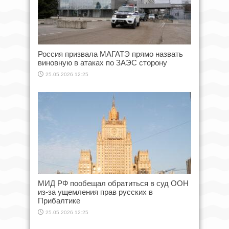
Россия призвала МАГАТЭ прямо назвать
виновную в атаках по ЗАЭС сторону
25.05.2026 12:25
МИД РФ пообещал обратиться в суд ООН
из-за ущемления прав русских в
Прибалтике
25.05.2026 12:25