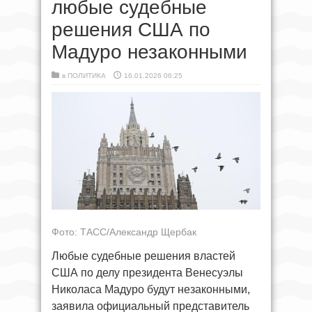
любые судебные
решения США по
Мадуро незаконными
в
ПОЛИТИКА
16.01.2026 06:25
Фото: ТАСС/Александр Щербак
Любые судебные решения властей
США по делу президента Венесуэлы
Николаса Мадуро будут незаконными,
заявила официальный представитель