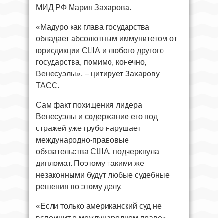
МИД РФ Мария Захарова.
«Мадуро как глава государства
обладает абсолютным иммунитетом от
юрисдикции США и любого другого
государства, помимо, конечно,
Венесуэлы», – цитирует Захарову
ТАСС.
Сам факт похищения лидера
Венесуэлы и содержание его под
стражей уже грубо нарушает
международно-правовые
обязательства США, подчеркнула
дипломат. Поэтому такими же
незаконными будут любые судебные
решения по этому делу.
«Если только американский суд не
вспомнит о международном праве», –