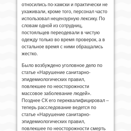
относились по-хамски и практически не
ухаживали, кроме того, персонал часто
использовал нецензурную лексику. По
словам одной из сотрудниц,
постояльцев переодевали в чистую
одежду только во время проверок, а в
остальное время с ними обращались
жестко.
Было возбуждено уголовное дело по
статье «Нарушение санитарно-
эпидемиологических правил,
повлекшее по неосторожности
массовое заболевание людей».
Позднее СК его переквалифицировал –
теперь расследование ведется по
статье «Нарушение санитарно-
эпидемиологических правил,
повлекшее по неосторожности смерть