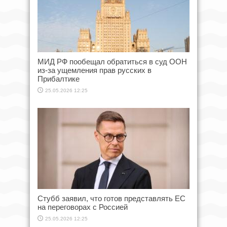
МИД РФ пообещал обратиться в суд ООН
из-за ущемления прав русских в
Прибалтике
25.05.2026 12:25
Стубб заявил, что готов представлять ЕС
на переговорах с Россией
25.05.2026 12:25