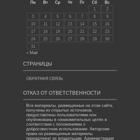
Пн
Вт
Ср
Чт
Пт
Сб
Вс
1
2
3
4
5
6
7
8
9
10
11
12
13
14
15
16
17
18
19
20
21
22
23
24
25
26
27
28
29
30
31
« Май
СТРАНИЦЫ
ОБРАТНАЯ СВЯЗЬ
ОТКАЗ ОТ ОТВЕТСТВЕННОСТИ
Все материалы, размещенные на этом сайте,
получены из открытых источников,
предоставлены пользователями или
опубликованы в ознакомительных целях в
соответствии с положениями о
добросовестном использовании. Авторские
права на размещенные материалы
принадлежат их владельцам. Администрация