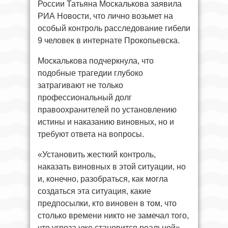
России Татьяна Москалькова заявила
РИА Новости, что лично возьмет на
особый контроль расследование гибели
9 человек в интернате Прокопьевска.
Москалькова подчеркнула, что
подобные трагедии глубоко
затрагивают не только
профессиональный долг
правоохранителей по установлению
истины и наказанию виновных, но и
требуют ответа на вопросы.
«Установить жесткий контроль,
наказать виновных в этой ситуации, но
и, конечно, разобраться, как могла
создаться эта ситуация, какие
предпосылки, кто виновен в том, что
столько времени никто не замечал того,
что угроза уже становится реальной», –