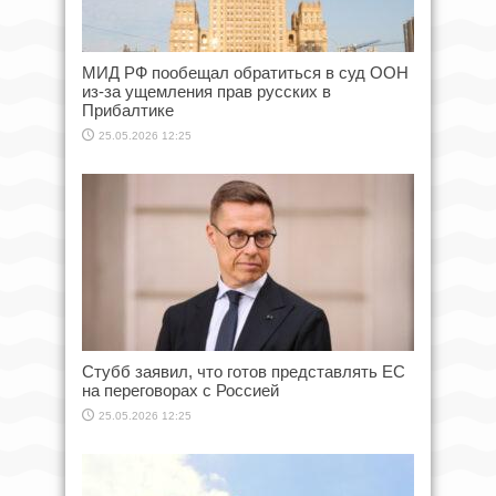
МИД РФ пообещал обратиться в суд ООН
из-за ущемления прав русских в
Прибалтике
25.05.2026 12:25
Стубб заявил, что готов представлять ЕС
на переговорах с Россией
25.05.2026 12:25