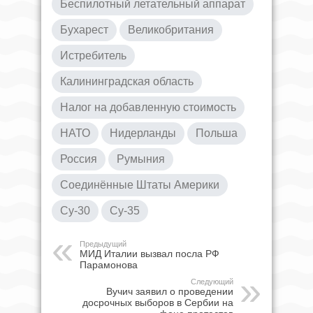
Беспилотный летательный аппарат
Бухарест
Великобритания
Истребитель
Калининградская область
Налог на добавленную стоимость
НАТО
Нидерланды
Польша
Россия
Румыния
Соединённые Штаты Америки
Су-30
Су-35
Предыдущий
МИД Италии вызвал посла РФ
Парамонова
Следующий
Вучич заявил о проведении
досрочных выборов в Сербии на