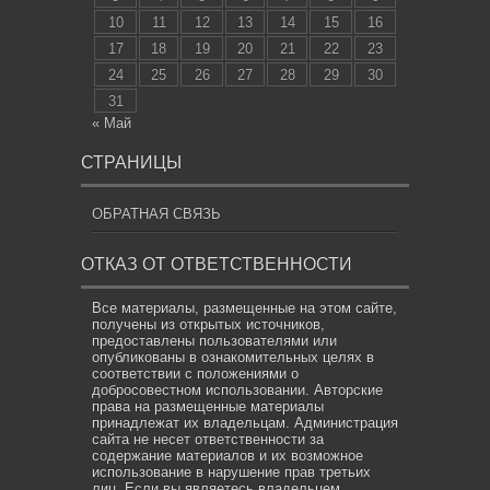
10
11
12
13
14
15
16
17
18
19
20
21
22
23
24
25
26
27
28
29
30
31
« Май
СТРАНИЦЫ
ОБРАТНАЯ СВЯЗЬ
ОТКАЗ ОТ ОТВЕТСТВЕННОСТИ
Все материалы, размещенные на этом сайте,
получены из открытых источников,
предоставлены пользователями или
опубликованы в ознакомительных целях в
соответствии с положениями о
добросовестном использовании. Авторские
права на размещенные материалы
принадлежат их владельцам. Администрация
сайта не несет ответственности за
содержание материалов и их возможное
использование в нарушение прав третьих
лиц. Если вы являетесь владельцем