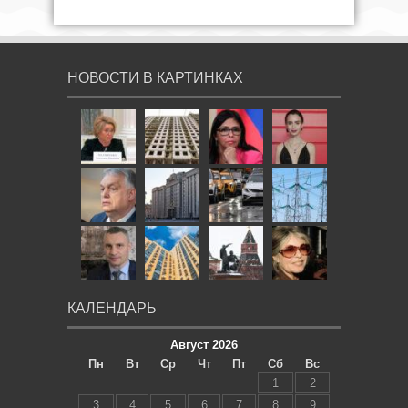
НОВОСТИ В КАРТИНКАХ
КАЛЕНДАРЬ
Август 2026
Пн
Вт
Ср
Чт
Пт
Сб
Вс
1
2
3
4
5
6
7
8
9