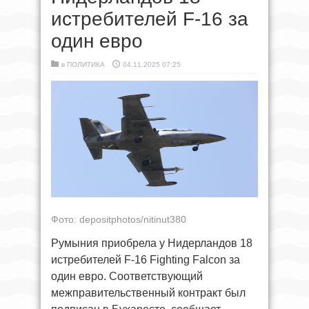
истребителей F-16 за
один евро
в
ПОЛИТИКА
04.11.2025 07:25
Фото: depositphotos/nitinut380
Румыния приобрела у Нидерландов 18
истребителей F-16 Fighting Falcon за
один евро. Соответствующий
межправительственный контракт был