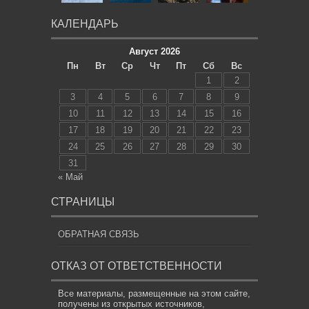
КАЛЕНДАРЬ
Август 2026
Пн
Вт
Ср
Чт
Пт
Сб
Вс
1
2
3
4
5
6
7
8
9
10
11
12
13
14
15
16
17
18
19
20
21
22
23
24
25
26
27
28
29
30
31
« Май
СТРАНИЦЫ
ОБРАТНАЯ СВЯЗЬ
ОТКАЗ ОТ ОТВЕТСТВЕННОСТИ
Все материалы, размещенные на этом сайте,
получены из открытых источников,