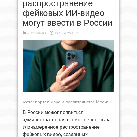
распространение
фейковых ИИ-видео
могут ввести в России
в
ПОЛИТИКА
15.10.2025 16:25
Фото: портал мэра и правительства Москвы
В России может появиться
административная ответственность за
злонамеренное распространение
фейковых видео, созданных