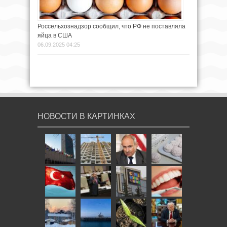
Россельхознадзор сообщил, что РФ не поставляла
яйца в США
06.09.2025 04:25
НОВОСТИ В КАРТИНКАХ