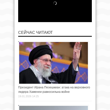
СЕЙЧАС ЧИТАЮТ
Президент Ирана Пезешкиан: атака на верховного
лидера Хаменеи равносильна войне
19.01.2026 14:25