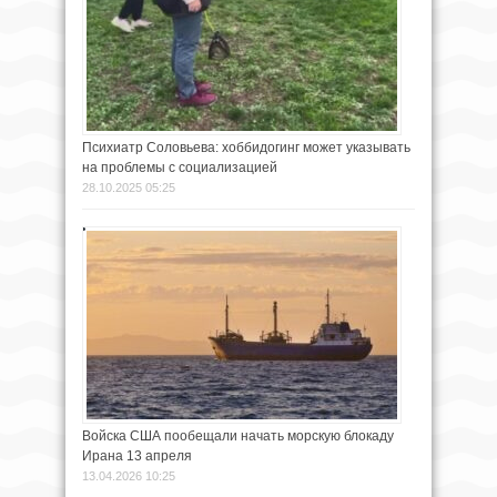
Психиатр Соловьева: хоббидогинг может указывать
на проблемы с социализацией
28.10.2025 05:25
Войска США пообещали начать морскую блокаду
Ирана 13 апреля
13.04.2026 10:25