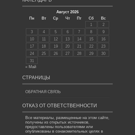
Август 2026
Пн
Вт
Ср
Чт
Пт
Сб
Вс
1
2
3
4
5
6
7
8
9
10
11
12
13
14
15
16
17
18
19
20
21
22
23
24
25
26
27
28
29
30
31
« Май
СТРАНИЦЫ
ОБРАТНАЯ СВЯЗЬ
ОТКАЗ ОТ ОТВЕТСТВЕННОСТИ
Все материалы, размещенные на этом сайте,
получены из открытых источников,
предоставлены пользователями или
опубликованы в ознакомительных целях в