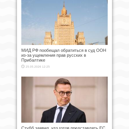
МИД РФ пообещал обратиться в суд ООН
из-за ущемления прав русских в
Прибалтике
25.05.2026 12:25
Стубб заявил, что готов представлять ЕС