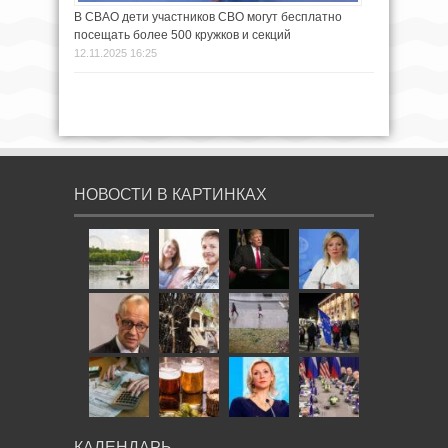
В СВАО дети участников СВО могут бесплатно
посещать более 500 кружков и секций
12.11.2025 16:25
НОВОСТИ В КАРТИНКАХ
КАЛЕНДАРЬ