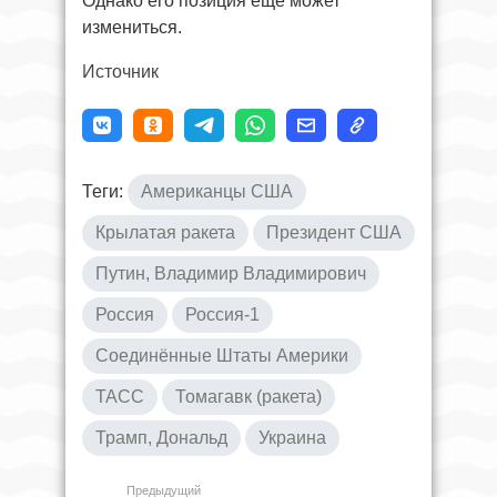
Однако его позиция еще может
измениться.
Источник
Теги:
Американцы США
Крылатая ракета
Президент США
Путин, Владимир Владимирович
Россия
Россия-1
Соединённые Штаты Америки
ТАСС
Томагавк (ракета)
Трамп, Дональд
Украина
Предыдущий