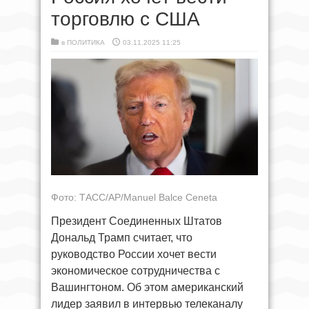
торговлю с США
в
ПОЛИТИКА
03.11.2025 11:25
Фото: ТАСС/AP/Manuel Balce Ceneta
Президент Соединенных Штатов
Дональд Трамп считает, что
руководство России хочет вести
экономическое сотрудничества с
Вашингтоном. Об этом американский
лидер заявил в интервью телеканалу