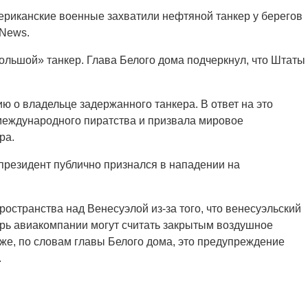
ериканские военные захватили нефтяной танкер у берегов
 News.
ольшой» танкер. Глава Белого дома подчеркнул, что Штаты
 о владельце задержанного танкера. В ответ на это
еждународного пиратства и призвала мировое
ра.
президент публично признался в нападении на
остранства над Венесуэлой из-за того, что венесуэльский
ерь авиакомпании могут считать закрытым воздушное
кже, по словам главы Белого дома, это предупреждение
.