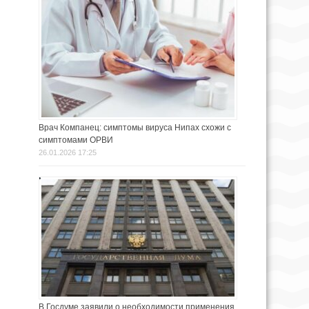
Врач Компанец: симптомы вируса Нипах схожи с
симптомами ОРВИ
26.01.2026 17:25
В Госдуме заявили о необходимости применения