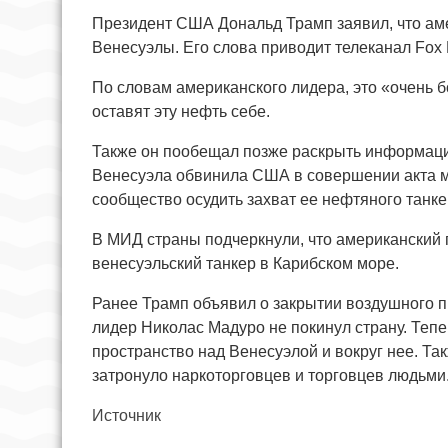
Президент США Дональд Трамп заявил, что ам
Венесуэлы. Его слова приводит телеканал Fox
По словам американского лидера, это «очень б
оставят эту нефть себе.
Также он пообещал позже раскрыть информацию
Венесуэла обвинила США в совершении акта м
сообщество осудить захват ее нефтяного танке
В МИД страны подчеркнули, что американский 
венесуэльский танкер в Карибском море.
Ранее Трамп объявил о закрытии воздушного пр
лидер Николас Мадуро не покинул страну. Теп
пространство над Венесуэлой и вокруг нее. Та
затронуло наркоторговцев и торговцев людьми
Источник