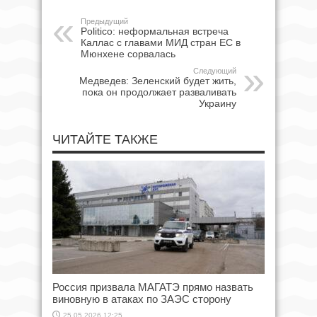
Предыдущий
Politico: неформальная встреча
Каллас с главами МИД стран ЕС в
Мюнхене сорвалась
Следующий
Медведев: Зеленский будет жить,
пока он продолжает разваливать
Украину
ЧИТАЙТЕ ТАКЖЕ
Россия призвала МАГАТЭ прямо назвать
виновную в атаках по ЗАЭС сторону
25.05.2026 12:25