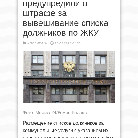
предупредили о
штрафе за
вывешивание списка
должников по ЖКУ
в
ПОЛИТИКА
16.02.2026 02:25
Фото: Москва 24/Роман Балаев
Размещение списков должников за
коммунальные услуги с указанием их
персональных данных в подъездах без