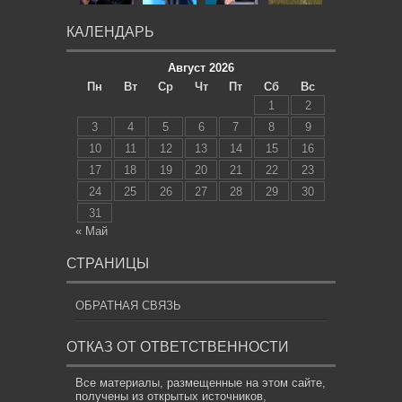
КАЛЕНДАРЬ
Август 2026
Пн
Вт
Ср
Чт
Пт
Сб
Вс
1
2
3
4
5
6
7
8
9
10
11
12
13
14
15
16
17
18
19
20
21
22
23
24
25
26
27
28
29
30
31
« Май
СТРАНИЦЫ
ОБРАТНАЯ СВЯЗЬ
ОТКАЗ ОТ ОТВЕТСТВЕННОСТИ
Все материалы, размещенные на этом сайте,
получены из открытых источников,