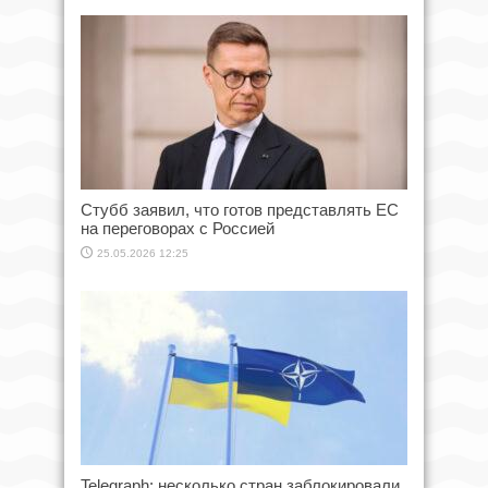
Стубб заявил, что готов представлять ЕС
на переговорах с Россией
25.05.2026 12:25
Telegraph: несколько стран заблокировали