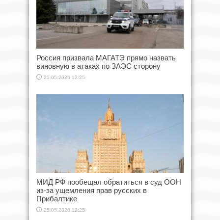
Россия призвала МАГАТЭ прямо назвать
виновную в атаках по ЗАЭС сторону
25.05.2026 12:25
МИД РФ пообещал обратиться в суд ООН
из-за ущемления прав русских в
Прибалтике
25.05.2026 12:25