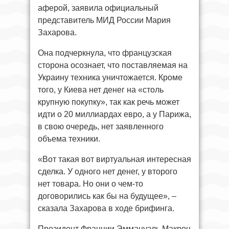
аферой, заявила официальный
представитель МИД России Мария
Захарова.
Она подчеркнула, что французская
сторона осознает, что поставляемая на
Украину техника уничтожается. Кроме
того, у Киева нет денег на «столь
крупную покупку», так как речь может
идти о 20 миллиардах евро, а у Парижа,
в свою очередь, нет заявленного
объема техники.
«Вот такая вот виртуальная интересная
сделка. У одного нет денег, у второго
нет товара. Но они о чем-то
договорились как бы на будущее», –
сказала Захарова в ходе брифинга.
Президент Франции Эммануэль Макрон