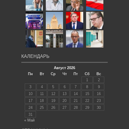
КАЛЕНДАРЬ
Август 2026
Пн
Вт
Ср
Чт
Пт
Сб
Вс
1
2
3
4
5
6
7
8
9
10
11
12
13
14
15
16
17
18
19
20
21
22
23
24
25
26
27
28
29
30
31
« Май