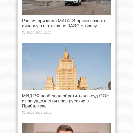
Россия призвала МАГАТЭ прямо назвать
виновную в атаках по ЗАЭС сторону
25.05.2026 12:25
МИД РФ пообещал обратиться в суд ООН
из-за ущемления прав русских в
Прибалтике
25.05.2026 12:25