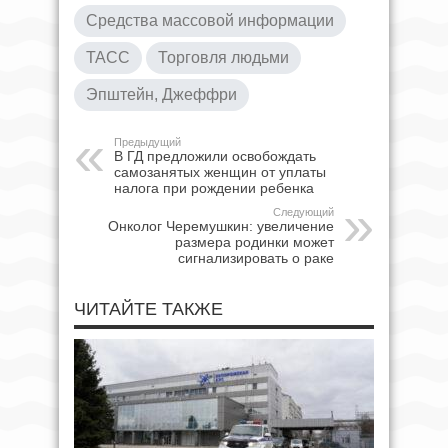
Средства массовой информации
ТАСС
Торговля людьми
Эпштейн, Джеффри
Предыдущий
В ГД предложили освобождать
самозанятых женщин от уплаты
налога при рождении ребенка
Следующий
Онколог Черемушкин: увеличение
размера родинки может
сигнализировать о раке
ЧИТАЙТЕ ТАКЖЕ