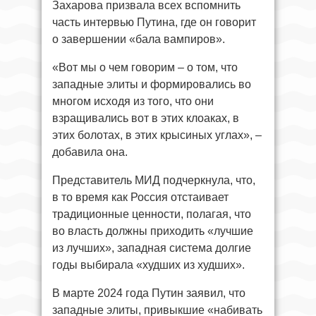
Захарова призвала всех вспомнить
часть интервью Путина, где он говорит
о завершении «бала вампиров».
«Вот мы о чем говорим – о том, что
западные элиты и формировались во
многом исходя из того, что они
взращивались вот в этих клоаках, в
этих болотах, в этих крысиных углах», –
добавила она.
Представитель МИД подчеркнула, что,
в то время как Россия отстаивает
традиционные ценности, полагая, что
во власть должны приходить «лучшие
из лучших», западная система долгие
годы выбирала «худших из худших».
В марте 2024 года Путин заявил, что
западные элиты, привыкшие «набивать