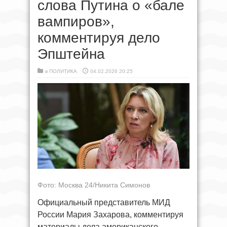
слова Путина о «бале
вампиров»,
комментируя дело
Эпштейна
в
ПОЛИТИКА
04.02.2026 20:25
Фото: Москва 24/Никита Симонов
Официальный представитель МИД
России Мария Захарова, комментируя
материалы дела американского