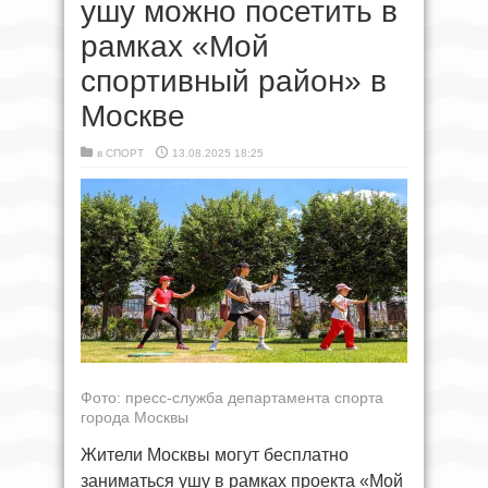
ушу можно посетить в
рамках «Мой
спортивный район» в
Москве
в
СПОРТ
13.08.2025 18:25
Фото: пресс-служба департамента спорта
города Москвы
Жители Москвы могут бесплатно
заниматься ушу в рамках проекта «Мой