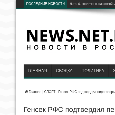
ПОСЛЕДНИЕ НОВОСТИ
ЦБ: доля Vi
ГЛАВНАЯ
СВОДКА
ПОЛИТИКА
Главная
|
СПОРТ
|
Генсек РФС подтвердил переговоры
Генсек РФС подтвердил пе