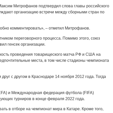
 Максим Митрофанов подтвердил слова главы российского
уждают организацию встречи между сборными стран по
одробно комментировать», – отметил Митрофанов.
тником переговорного процесса. Помимо этого, союз
вил генсек организации.
ость проведения товарищеского матча РФ и США на
предпочтительные места, в том числе стадионы чемпионата
друг с другом в Краснодаре 14 ноября 2012 года. Тогда
FA) и Международная федерация футбола (FIFA)
вующих турниров в конце февраля 2022 года.
ать в отборе на чемпионат мира в Катаре. Кроме того,