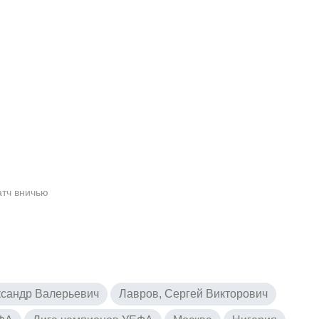
атч вничью
ксандр Валерьевич
Лавров, Сергей Викторович