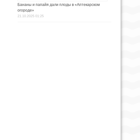
Бананы и папайя дали плоды в «Аптекарском
огороде»
21.10.2025 01:25