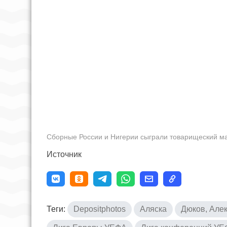
Сборные России и Нигерии сыграли товарищеский м
Источник
Теги:
Depositphotos
Аляска
Дюков, Але