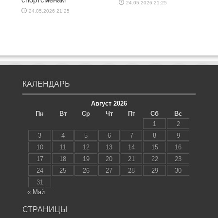
24.05.2026 21:25
24.05.2026 21:25
КАЛЕНДАРЬ
Август 2026
Пн
Вт
Ср
Чт
Пт
Сб
Вс
1
2
3
4
5
6
7
8
9
10
11
12
13
14
15
16
17
18
19
20
21
22
23
24
25
26
27
28
29
30
31
« Май
СТРАНИЦЫ