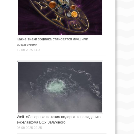
Какие знаки зодиака становятся лучшими
водителями
12.08.2025 14:31
Welt: «Северные потоки» подорвали по заданию
экс-главкома ВСУ Залужного
08.09.2025 22:25