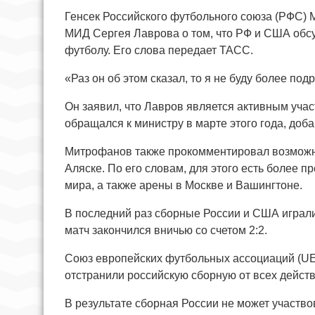
Генсек Российского футбольного союза (РФС)
МИД Сергея Лаврова о том, что РФ и США обс
футболу. Его слова передает ТАСС.
«Раз он об этом сказал, то я не буду более п
Он заявил, что Лавров является активным учас
обращался к министру в марте этого года, доба
Митрофанов также прокомментировал возможн
Аляске. По его словам, для этого есть более 
мира, а также арены в Москве и Вашингтоне.
В последний раз сборные России и США играли 
матч закончился вничью со счетом 2:2.
Союз европейских футбольных ассоциаций (UE
отстранили российскую сборную от всех дейст
В результате сборная России не может участвов