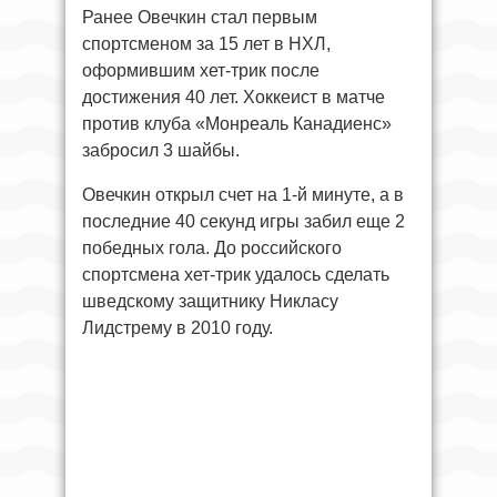
Ранее Овечкин стал первым
спортсменом за 15 лет в НХЛ,
оформившим хет-трик после
достижения 40 лет. Хоккеист в матче
против клуба «Монреаль Канадиенс»
забросил 3 шайбы.
Овечкин открыл счет на 1-й минуте, а в
последние 40 секунд игры забил еще 2
победных гола. До российского
спортсмена хет-трик удалось сделать
шведскому защитнику Никласу
Лидстрему в 2010 году.