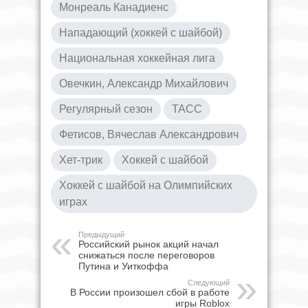
Монреаль Канадиенс
Нападающий (хоккей с шайбой)
Национальная хоккейная лига
Овечкин, Александр Михайлович
Регулярный сезон
ТАСС
Фетисов, Вячеслав Александрович
Хет-трик
Хоккей с шайбой
Хоккей с шайбой на Олимпийских
играх
Предыдущий
Российский рынок акций начал
снижаться после переговоров
Путина и Уиткоффа
Следующий
В России произошел сбой в работе
игры Roblox