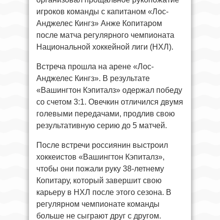
игроков команды с капитаном «Лос-
Анджелес Кингз» Анже Копитаром
после матча регулярного чемпионата
Национальной хоккейной лиги (НХЛ).
Встреча прошла на арене «Лос-
Анджелес Кингз». В результате
«Вашингтон Кэпиталз» одержал победу
со счетом 3:1. Овечкин отличился двумя
голевыми передачами, продлив свою
результативную серию до 5 матчей.
После встречи россиянин выстроил
хоккеистов «Вашингтон Кэпиталз»,
чтобы они пожали руку 38-летнему
Копитару, который завершит свою
карьеру в НХЛ после этого сезона. В
регулярном чемпионате команды
больше не сыграют друг с другом.