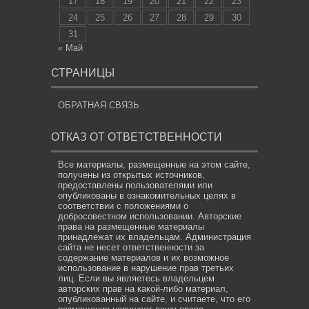
17
18
19
20
21
22
23
24
25
26
27
28
29
30
31
« Май
СТРАНИЦЫ
ОБРАТНАЯ СВЯЗЬ
ОТКАЗ ОТ ОТВЕТСТВЕННОСТИ
Все материалы, размещенные на этом сайте,
получены из открытых источников,
предоставлены пользователями или
опубликованы в ознакомительных целях в
соответствии с положениями о
добросовестном использовании. Авторские
права на размещенные материалы
принадлежат их владельцам. Администрация
сайта не несет ответственности за
содержание материалов и их возможное
использование в нарушение прав третьих
лиц. Если вы являетесь владельцем
авторских прав на какой-либо материал,
опубликованный на сайте, и считаете, что его