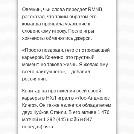
Овечкин, чьи слова передает RMNB,
рассказал, что таким образом его
команда проявила уважение к
словенскому игроку. После игры
хоккеисты обменялись джерси.
«Просто поздравил его с потрясающей
карьерой. Конечно, это грустный
момент, но такова жизнь. Я желаю ему
всего наилучшего», – добавил
россиянин.
Копитар на протяжении всей своей
карьеры в НХЛ играл в «Лос-Анджелес
Кингз». Он также является обладателем
двух Кубков Стэнли. В его активе 1 476
матчей и 1 292 (445 шайб и 847
передач) очка.