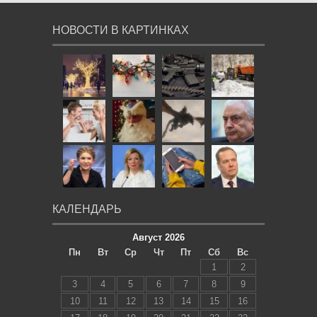
НОВОСТИ В КАРТИНКАХ
КАЛЕНДАРЬ
Август 2026
Пн
Вт
Ср
Чт
Пт
Сб
Вс
1
2
3
4
5
6
7
8
9
10
11
12
13
14
15
16