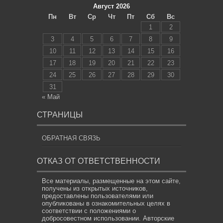
Август 2026
Пн
Вт
Ср
Чт
Пт
Сб
Вс
1
2
3
4
5
6
7
8
9
10
11
12
13
14
15
16
17
18
19
20
21
22
23
24
25
26
27
28
29
30
31
« Май
СТРАНИЦЫ
ОБРАТНАЯ СВЯЗЬ
ОТКАЗ ОТ ОТВЕТСТВЕННОСТИ
Все материалы, размещенные на этом сайте,
получены из открытых источников,
предоставлены пользователями или
опубликованы в ознакомительных целях в
соответствии с положениями о
добросовестном использовании. Авторские