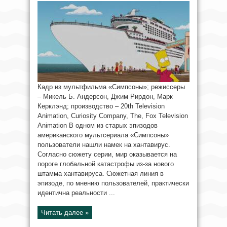
Кадр из мультфильма «Симпсоны»; режиссеры
– Микель Б. Андерсон, Джим Рирдон, Марк
Керклэнд; производство – 20th Television
Animation, Curiosity Company, The, Fox Television
Animation В одном из старых эпизодов
американского мультсериала «Симпсоны»
пользователи нашли намек на хантавирус.
Согласно сюжету серии, мир оказывается на
пороге глобальной катастрофы из-за нового
штамма хантавируса. Сюжетная линия в
эпизоде, по мнению пользователей, практически
идентична реальности ...
Читать далее »