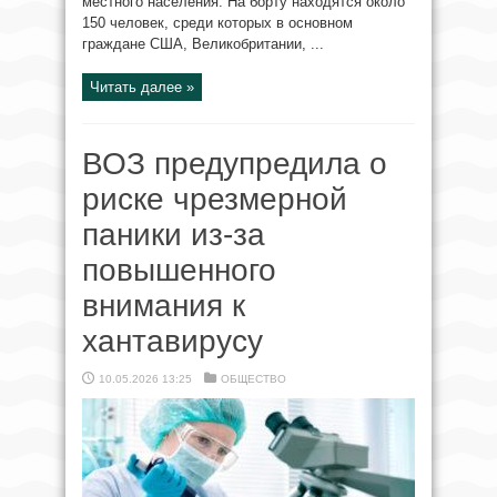
местного населения. На борту находятся около
150 человек, среди которых в основном
граждане США, Великобритании, ...
Читать далее »
ВОЗ предупредила о
риске чрезмерной
паники из-за
повышенного
внимания к
хантавирусу
10.05.2026 13:25
ОБЩЕСТВО