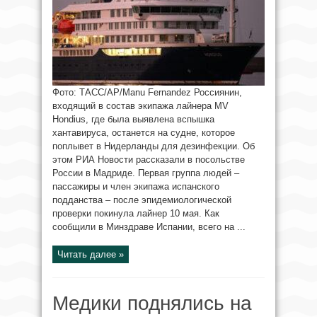
Фото: ТАСС/AP/Manu Fernandez Россиянин,
входящий в состав экипажа лайнера MV
Hondius, где была выявлена вспышка
хантавируса, останется на судне, которое
поплывет в Нидерланды для дезинфекции. Об
этом РИА Новости рассказали в посольстве
России в Мадриде. Первая группа людей –
пассажиры и член экипажа испанского
подданства – после эпидемиологической
проверки покинула лайнер 10 мая. Как
сообщили в Минздраве Испании, всего на ...
Читать далее »
Медики поднялись на