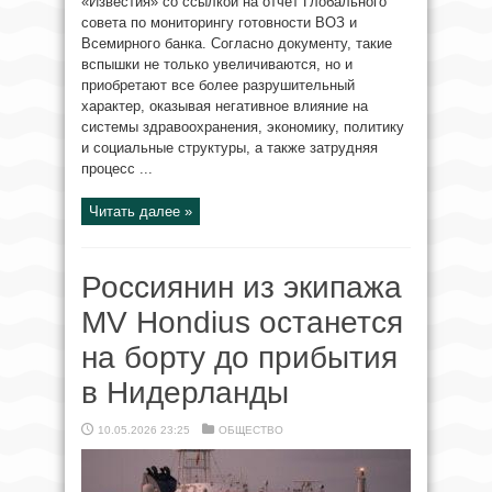
«Известия» со ссылкой на отчет Глобального
совета по мониторингу готовности ВОЗ и
Всемирного банка. Согласно документу, такие
вспышки не только увеличиваются, но и
приобретают все более разрушительный
характер, оказывая негативное влияние на
системы здравоохранения, экономику, политику
и социальные структуры, а также затрудняя
процесс ...
Читать далее »
Россиянин из экипажа
MV Hondius останется
на борту до прибытия
в Нидерланды
10.05.2026 23:25
ОБЩЕСТВО