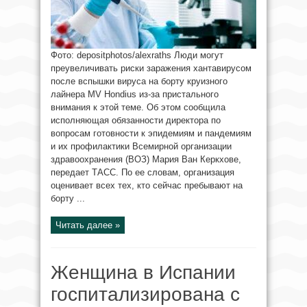
Фото: depositphotos/alexraths Люди могут
преувеличивать риски заражения хантавирусом
после вспышки вируса на борту круизного
лайнера MV Hondius из-за пристального
внимания к этой теме. Об этом сообщила
исполняющая обязанности директора по
вопросам готовности к эпидемиям и пандемиям
и их профилактики Всемирной организации
здравоохранения (ВОЗ) Мария Ван Керкхове,
передает ТАСС. По ее словам, организация
оценивает всех тех, кто сейчас пребывают на
борту ...
Читать далее »
Женщина в Испании
госпитализирована с