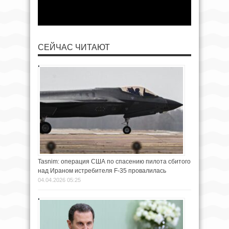
СЕЙЧАС ЧИТАЮТ
Tasnim: операция США по спасению пилота сбитого
над Ираном истребителя F-35 провалилась
04.04.2026 05:25