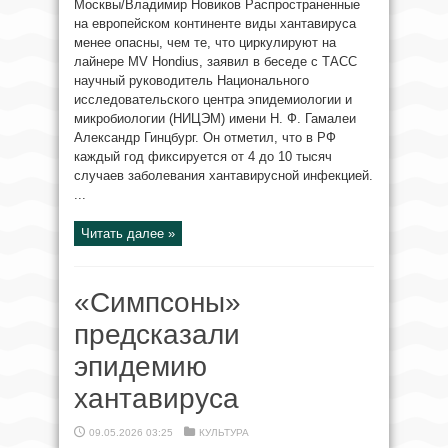
Москвы/Владимир Новиков Распространенные
на европейском континенте виды хантавируса
менее опасны, чем те, что циркулируют на
лайнере MV Hondius, заявил в беседе с ТАСС
научный руководитель Национального
исследовательского центра эпидемиологии и
микробиологии (НИЦЭМ) имени Н. Ф. Гамалеи
Александр Гинцбург. Он отметил, что в РФ
каждый год фиксируется от 4 до 10 тысяч
случаев заболевания хантавирусной инфекцией.
...
Читать далее »
«Симпсоны»
предсказали
эпидемию
хантавируса
09.05.2026 03:25
КУЛЬТУРА