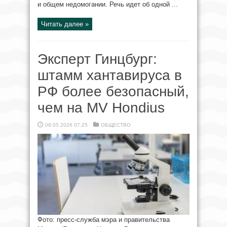
и общем недомогании. Речь идет об одной ...
Читать далее »
Эксперт Гинцбург:
штамм хантавируса в
РФ более безопасный,
чем на MV Hondius
09.05.2026 07:25
ОБЩЕСТВО
Фото: пресс-служба мэра и правительства