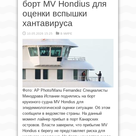
борт MV Hondius для
оценки вспышки
хантавируса
10.05.2026 15:25
В МИРЕ
Фото: AP Photo/Manu Fernandez Специалисты
Минздрава Испании поднялись на борт
круизного судна MV Hondius для
эпидемиологической оценки ситуации. Об этом
сообщили в ведомстве страны. На данный
момент лайнер прибыл в порт Канарских
островов. Власти заверили, что прибытие MV
Hondius к берегу не представляет риска для