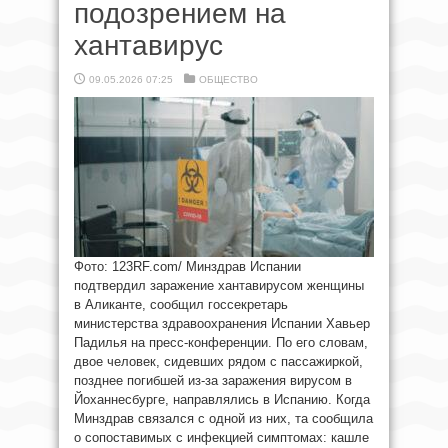
подозрением на
хантавирус
09.05.2026 07:25
ОБЩЕСТВО
Фото: 123RF.com/ Минздрав Испании
подтвердил заражение хантавирусом женщины
в Аликанте, сообщил госсекретарь
министерства здравоохранения Испании Хавьер
Падилья на пресс-конференции. По его словам,
двое человек, сидевших рядом с пассажиркой,
позднее погибшей из-за заражения вирусом в
Йоханнесбурге, направлялись в Испанию. Когда
Минздрав связался с одной из них, та сообщила
о сопоставимых с инфекцией симптомах: кашле