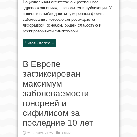
Национальном агентстве общественного
здравоохранения», – говорится в публикации. У
пациентов наблюдаются умеренные формы
заболевания, которые сопровождаются
лихорадкой, ознобом, общей слабостью и
респираторными симптомами. ...
Читать далее »
В Европе
зафиксирован
максимум
заболеваемости
гонореей и
сифилисом за
последние 10 лет
21.05.2026 21:25
В МИРЕ