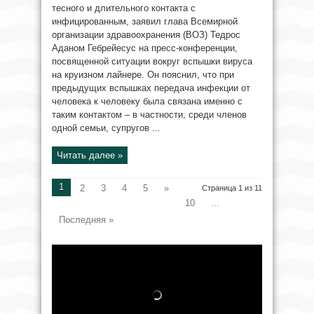
тесного и длительного контакта с
инфицированным, заявил глава Всемирной
организации здравоохранения (ВОЗ) Тедрос
Аданом Гебрейесус на пресс-конференции,
посвященной ситуации вокруг вспышки вируса
на круизном лайнере. Он пояснил, что при
предыдущих вспышках передача инфекции от
человека к человеку была связана именно с
таким контактом – в частности, среди членов
одной семьи, супругов ...
Читать далее »
1
2
3
4
5
»
Страница 1 из 11
10
...
Последняя »