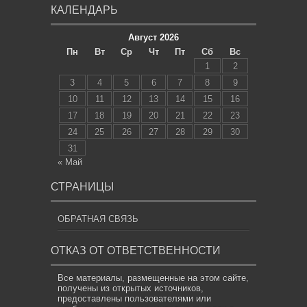
КАЛЕНДАРЬ
Август 2026
Пн
Вт
Ср
Чт
Пт
Сб
Вс
1
2
3
4
5
6
7
8
9
10
11
12
13
14
15
16
17
18
19
20
21
22
23
24
25
26
27
28
29
30
31
« Май
СТРАНИЦЫ
ОБРАТНАЯ СВЯЗЬ
ОТКАЗ ОТ ОТВЕТСТВЕННОСТИ
Все материалы, размещенные на этом сайте,
получены из открытых источников,
предоставлены пользователями или