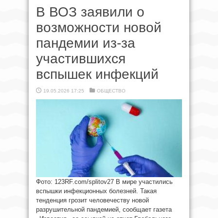
В ВОЗ заявили о
возможности новой
пандемии из-за
участившихся
вспышек инфекций
19.05.2026 17:25
ОБЩЕСТВО
Фото: 123RF.com/splitov27 В мире участились
вспышки инфекционных болезней. Такая
тенденция грозит человечеству новой
разрушительной пандемией, сообщает газета