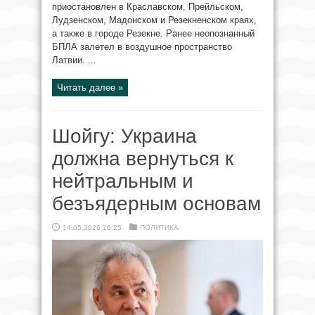
приостановлен в Краславском, Прейльском,
Лудзенском, Мадонском и Резекненском краях,
а также в городе Резекне. Ранее неопознанный
БПЛА залетел в воздушное пространство
Латвии. ...
Читать далее »
Шойгу: Украина
должна вернуться к
нейтральным и
безъядерным основам
14.05.2026 16:25
ПОЛИТИКА