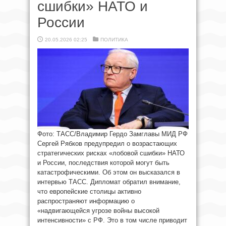
сшибки» НАТО и
России
20.05.2026 02:25
ПОЛИТИКА
Фото: ТАСС/Владимир Гердо Замглавы МИД РФ
Сергей Рябков предупредил о возрастающих
стратегических рисках «лобовой сшибки» НАТО
и России, последствия которой могут быть
катастрофическими. Об этом он высказался в
интервью ТАСС. Дипломат обратил внимание,
что европейские столицы активно
распространяют информацию о
«надвигающейся угрозе войны высокой
интенсивности» с РФ. Это в том числе приводит