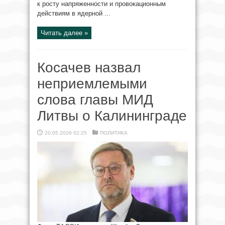
к росту напряженности и провокационным
действиям в ядерной ...
Читать далее »
Косачев назвал
неприемлемыми
слова главы МИД
Литвы о Калининграде
20.05.2026 02:25
ПОЛИТИКА