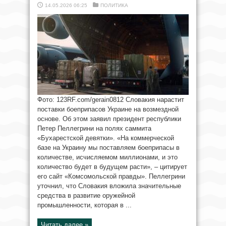
14.05.2026 06:25
ПОЛИТИКА
Фото: 123RF.com/gerain0812 Словакия нарастит
поставки боеприпасов Украине на возмездной
основе. Об этом заявил президент республики
Петер Пеллегрини на полях саммита
«Бухарестской девятки». «На коммерческой
базе на Украину мы поставляем боеприпасы в
количестве, исчисляемом миллионами, и это
количество будет в будущем расти», – цитирует
его сайт «Комсомольской правды». Пеллегрини
уточнил, что Словакия вложила значительные
средства в развитие оружейной
промышленности, которая в ...
Читать далее »