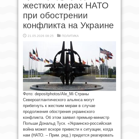
жестких мерах НАТО
при обострении
конфликта на Украине
21.05.2026 08:25
ПОЛИТИКА
Фото: depositphotos/Ale_Mi Страны
Североатлантического альянса могут
прибегнуть к жестким мерам в случае
продолжения обострения украинского
конфликта. Об этом заявил премьер-министр
Польши Дональд Туск. «Украинско-российская
война может вскоре привести к ситуации, когда
нам (НАТО. – Прим. ред.) придется реагировать