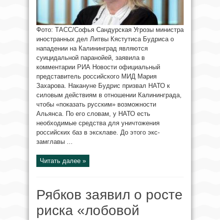
Фото: ТАСС/Софья Сандурская Угрозы министра
иностранных дел Литвы Кястутиса Будриса о
нападении на Калининград являются
суицидальной паранойей, заявила в
комментарии РИА Новости официальный
представитель российского МИД Мария
Захарова. Накануне Будрис призвал НАТО к
силовым действиям в отношении Калининграда,
чтобы «показать русским» возможности
Альянса. По его словам, у НАТО есть
необходимые средства для уничтожения
российских баз в эксклаве. До этого экс-
замглавы ...
Читать далее »
Рябков заявил о росте
риска «лобовой