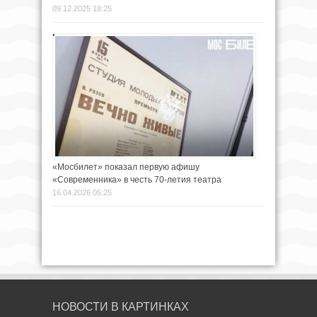
09.12.2025 18:25
«Мосбилет» показал первую афишу
«Современника» в честь 70-летия театра
16.04.2026 05:25
НОВОСТИ В КАРТИНКАХ