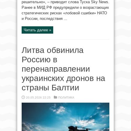
решительно», – приводит слова Туска Sky News.
Ранее в МИД РФ предупредили о возрастающих
стратегических рисках «лобовой сшибки» НАТО
и России, последствия ...
Читать далее »
Литва обвинила
Россию в
перенаправлении
украинских дронов на
страны Балтии
20.05.2026 22:25
ПОЛИТИКА