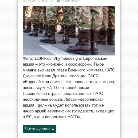
20.05.2026 02:25
ПОЛИТИКА
Фото: 123RF.com/bymandesigns Европейская
армия – это «нонсенс и оксюморон». Такое
мнение высказал глава Военного комитета НАТО
Джузеппе Каво Драгоне, сообщил ТАСС.
«Европейская армия – это нонсенс и оксюморон,
поскольку у НАТО нет своей армии.
Европейские страны предоставляют НАТО
необходимые войска. Любая «европейская
армия» должна будет использовать тот же
набор армий европейских государств, входящих
в ЕС, что и использует НАТО», – ...
Читать далее »