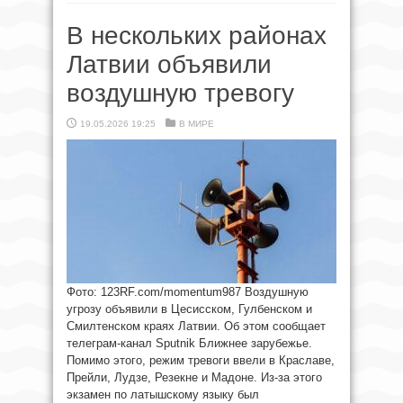
В нескольких районах
Латвии объявили
воздушную тревогу
19.05.2026 19:25
В МИРЕ
Фото: 123RF.com/momentum987 Воздушную
угрозу объявили в Цесисском, Гулбенском и
Смилтенском краях Латвии. Об этом сообщает
телеграм-канал Sputnik Ближнее зарубежье.
Помимо этого, режим тревоги ввели в Краславе,
Прейли, Лудзе, Резекне и Мадоне. Из-за этого
экзамен по латышскому языку был