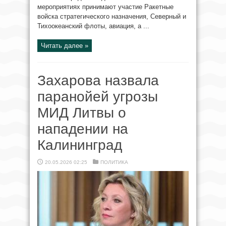
мероприятиях принимают участие Ракетные
войска стратегического назначения, Северный и
Тихоокеанский флоты, авиация, а ...
Читать далее »
Захарова назвала
паранойей угрозы
МИД Литвы о
нападении на
Калининград
20.05.2026 02:25
ПОЛИТИКА