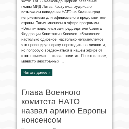
Фото: ТАСС/Александр Щербак Заявление
главы МИД Литвы Кестутиса Будриса о
возможном нападении НАТО на Калининград
неприемлемо для официального представителя
страны. Таким мнением в эфире программы
«Вести» поделился зампредседателя Совета
Федерации Константин Косачев. «Заявление
настолько одиозное, настолько неприемлемое,
что провоцирует сразу переходить на личности,
но попробую воздержаться в нашем эфире от
этого приема», – сказал политик. По его словам,
министр иностранных ...
Читать далее »
Глава Военного
комитета НАТО
назвал армию Европы
нонсенсом