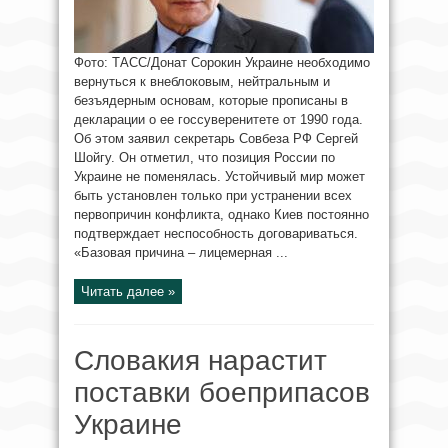
Фото: ТАСС/Донат Сорокин Украине необходимо
вернуться к внеблоковым, нейтральным и
безъядерным основам, которые прописаны в
декларации о ее госсуверенитете от 1990 года.
Об этом заявил секретарь Совбеза РФ Сергей
Шойгу. Он отметил, что позиция России по
Украине не поменялась. Устойчивый мир может
быть установлен только при устранении всех
первопричин конфликта, однако Киев постоянно
подтверждает неспособность договариваться.
«Базовая причина – лицемерная ...
Читать далее »
Словакия нарастит
поставки боеприпасов
Украине