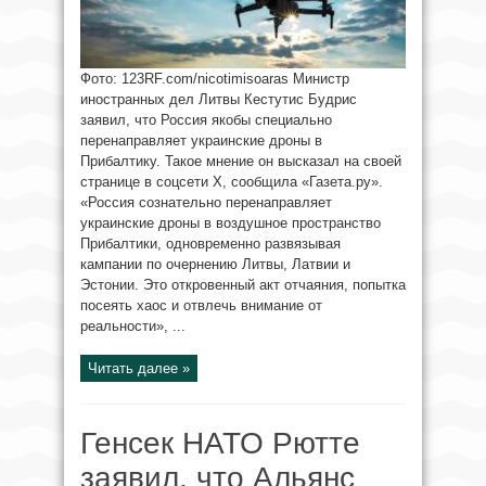
Фото: 123RF.com/nicotimisoaras Министр
иностранных дел Литвы Кестутис Будрис
заявил, что Россия якобы специально
перенаправляет украинские дроны в
Прибалтику. Такое мнение он высказал на своей
странице в соцсети X, сообщила «Газета.ру».
«Россия сознательно перенаправляет
украинские дроны в воздушное пространство
Прибалтики, одновременно развязывая
кампании по очернению Литвы, Латвии и
Эстонии. Это откровенный акт отчаяния, попытка
посеять хаос и отвлечь внимание от
реальности», ...
Читать далее »
Генсек НАТО Рютте
заявил, что Альянс