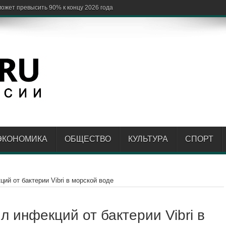
ЭКОНОМИКА
ОБЩЕСТВО
КУЛЬТУРА
СПОРТ
ий от бактерии Vibri в морской воде
 инфекций от бактерии Vibri в