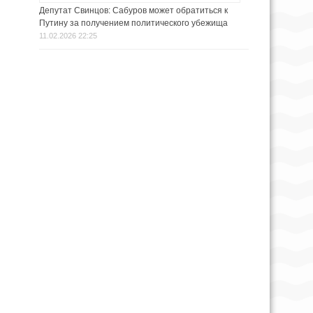
Депутат Свинцов: Сабуров может обратиться к
Путину за получением политического убежища
11.02.2026 22:25