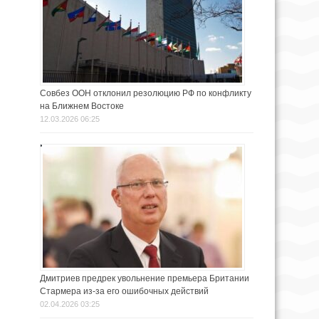
Совбез ООН отклонил резолюцию РФ по конфликту
на Ближнем Востоке
12.03.2026 06:25
Дмитриев предрек увольнение премьера Британии
Стармера из-за его ошибочных действий
02.04.2026 03:25