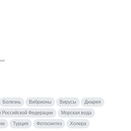
ции
Болезнь
Вибрионы
Вирусы
Диарея
я Российской Федерации
Морская вода
ии
Турция
Фотосинтез
Холера