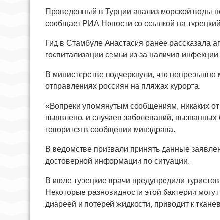
Проведенный в Турции анализ морской воды не
сообщает РИА Новости со ссылкой на турецки
Гид в Стамбуле Анастасия ранее рассказала аге
госпитализации семьи из-за наличия инфекции 
В министерстве подчеркнули, что непрерывно
отправлениях россиян на пляжах курорта.
«Вопреки упомянутым сообщениям, никаких отк
выявлено, и случаев заболеваний, вызванных б
говорится в сообщении минздрава.
В ведомстве призвали принять данные заявлен
достоверной информации по ситуации.
В июле турецкие врачи предупредили туристов 
Некоторые разновидности этой бактерии могут
диареей и потерей жидкости, приводит к ткан