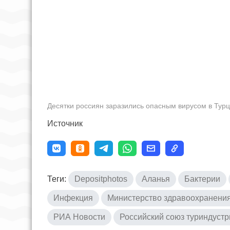
Десятки россиян заразились опасным вирусом в Тур
Источник
Теги:
Depositphotos
Аланья
Бактерии
Инфекция
Министерство здравоохранени
РИА Новости
Российский союз туриндустр