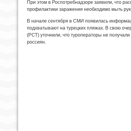
При этом в Роспотребнадзоре заявили, что рас
профилактики заражения необходимо мыть руки
В начале сентября в СМИ появилась информаци
подхватывают на турецких пляжах. В свою очер
(РСТ) уточнили, что туроператоры не получал
россиян.