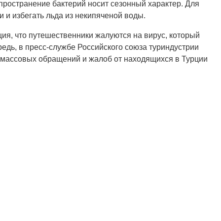
пространение бактерий носит сезонный характер. Для
 и избегать льда из некипяченой воды.
я, что путешественники жалуются на вирус, который
едь, в пресс-службе Российского союза туриндустрии
и массовых обращений и жалоб от находящихся в Турции