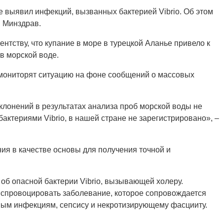
 выявил инфекций, вызванных бактерией Vibrio. Об этом
й Минздрав.
нтству, что купание в море в турецкой Аланье привело к
в морской воде.
 мониторят ситуацию на фоне сообщений о массовых
лонений в результатах анализа проб морской воды не
актериями Vibrio, в нашей стране не зарегистрировано», –
ия в качестве основы для получения точной и
об опасной бактерии Vibrio, вызывающей холеру.
 спровоцировать заболевание, которое сопровождается
евым инфекциям, сепсису и некротизирующему фасцииту.