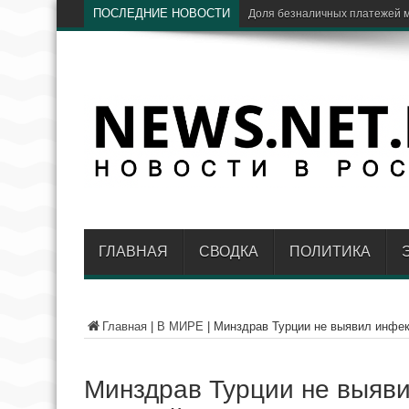
ПОСЛЕДНИЕ НОВОСТИ
ЦБ: доля V
ГЛАВНАЯ
СВОДКА
ПОЛИТИКА
Главная
|
В МИРЕ
|
Минздрав Турции не выявил инфекц
Минздрав Турции не выявил